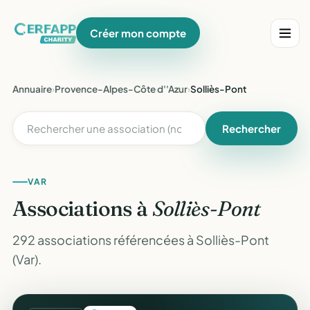
Créer mon compte
Annuaire
›
Provence-Alpes-Côte d''Azur
›
Solliès-Pont
Rechercher
VAR
Associations à
Solliès-Pont
292 associations référencées à Solliès-Pont
(Var).