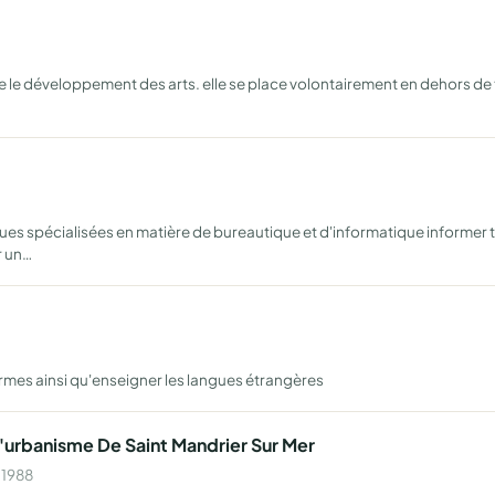
que le développement des arts. elle se place volontairement en dehors d
ues spécialisées en matière de bureautique et d'informatique informer 
r un…
formes ainsi qu'enseigner les langues étrangères
'urbanisme De Saint Mandrier Sur Mer
 1988