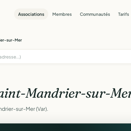
Associations
Membres
Communautés
Tarifs
ier-sur-Mer
aint-Mandrier-sur-Me
drier-sur-Mer (Var).