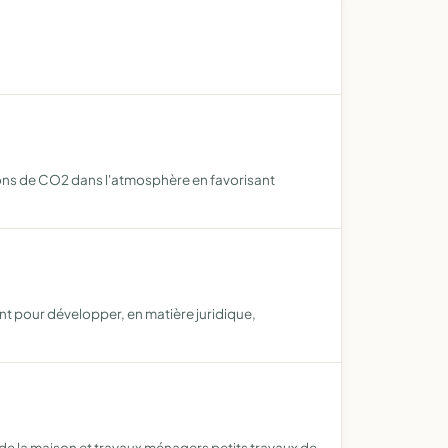
ssions de CO2 dans l'atmosphère en favorisant
nt pour développer, en matière juridique,
n de la maison et travaux ménagers petits travaux de