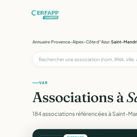
Annuaire
›
Provence-Alpes-Côte d''Azur
›
Saint-Mandr
VAR
Associations à
S
184 associations référencées à Saint-Man