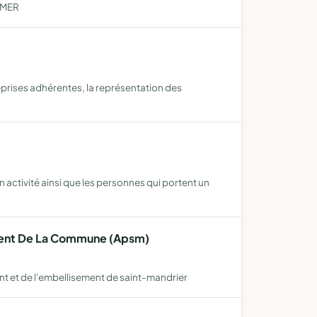
 MER
reprises adhérentes, la représentation des
n activité ainsi que les personnes qui portent un
ement De La Commune (Apsm)
nt et de l'embellisement de saint-mandrier