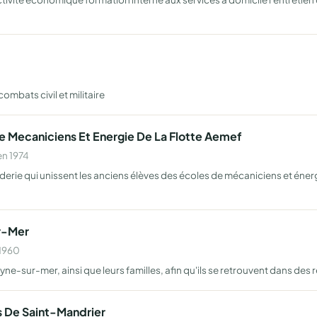
ombats civil et militaire
e Mecaniciens Et Energie De La Flotte Aemef
en 1974
derie qui unissent les anciens élèves des écoles de mécaniciens et énergi
…
r-Mer
 1960
yne-sur-mer, ainsi que leurs familles, afin qu'ils se retrouvent dans des 
 De Saint-Mandrier