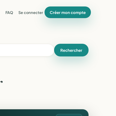
Créer mon compte
FAQ
Se connecter
Rechercher
r