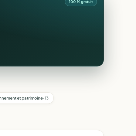
100 % gratuit
nnement et patrimoine
· 13