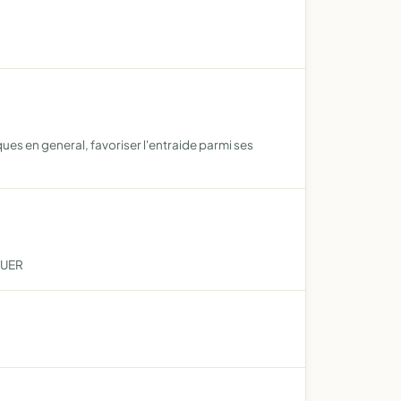
iques en general, favoriser l'entraide parmi ses
GUER