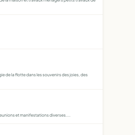
e de la flotte dans les souvenirs des joies, des
reunions et manifestations diverses....