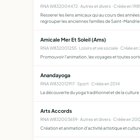
RNA W832004472 · Autres et divers · Créée en 198
Resserer les liens amicaux qui au cours des années
regrouper les anciennes familles de Saint-Mandrie
Amicale Mer Et Soleil (Ams)
RNA W832001255 · Loisirs et vie sociale · Créée e
Promouvoir l'animation, les voyages et toutes sorte
Anandayoga
RNA W832012917 · Sport · Créée en 2014
La découverte du yoga traditionnel et de la culture
Arts Accords
RNA W832003659 · Autres et divers · Créée en 20
Création et animation d'activité artistique et cultur