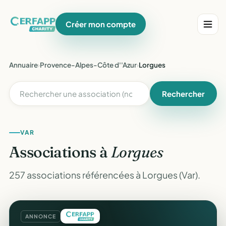
Créer mon compte
Annuaire
›
Provence-Alpes-Côte d''Azur
›
Lorgues
Rechercher
VAR
Associations à
Lorgues
257 associations référencées à Lorgues (Var).
ANNONCE