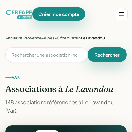
Créer mon compte
Annuaire
›
Provence-Alpes-Côte d''Azur
›
Le Lavandou
Rechercher
VAR
Associations à
Le Lavandou
148 associations référencées à Le Lavandou
(Var).