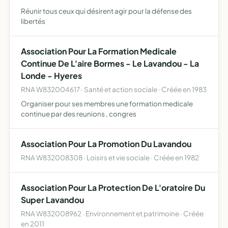
Réunir tous ceux qui désirent agir pour la défense des
libertés
Association Pour La Formation Medicale
Continue De L'aire Bormes - Le Lavandou - La
Londe - Hyeres
RNA W832004617 · Santé et action sociale · Créée en 1983
Organiser pour ses membres une formation medicale
continue par des reunions , congres
Association Pour La Promotion Du Lavandou
RNA W832008308 · Loisirs et vie sociale · Créée en 1982
Association Pour La Protection De L'oratoire Du
Super Lavandou
RNA W832008962 · Environnement et patrimoine · Créée
en 2011