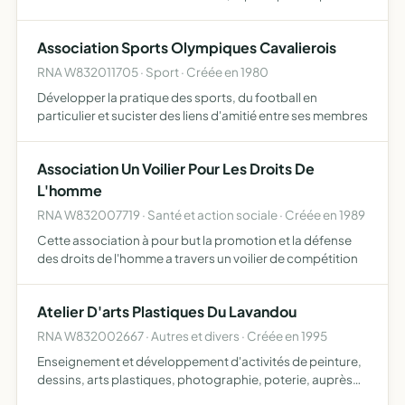
automobile
Association Sports Olympiques Cavalierois
RNA W832011705 · Sport · Créée en 1980
Développer la pratique des sports, du football en
particulier et sucister des liens d'amitié entre ses membres
Association Un Voilier Pour Les Droits De
L'homme
RNA W832007719 · Santé et action sociale · Créée en 1989
Cette association à pour but la promotion et la défense
des droits de l'homme a travers un voilier de compétition
Atelier D'arts Plastiques Du Lavandou
RNA W832002667 · Autres et divers · Créée en 1995
Enseignement et développement d'activités de peinture,
dessins, arts plastiques, photographie, poterie, auprès
d'enfants et d'adultes