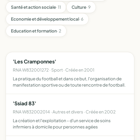
Santé et action sociale
· 11
Culture
· 9
Economie et développement local
· 6
Education et formation
· 2
'Les Cramponnes'
RNA W832001272 · Sport · Créée en 2001
La pratique du football et dans ce but, l'organisation de
manifestation sportive ou de toute rencontre de football.
'Ssiad 83'
RNA W832002014 · Autres et divers · Créée en 2002
La création et l'exploitation - d'un service de soins
infirmiers à domicile pour personnes agées