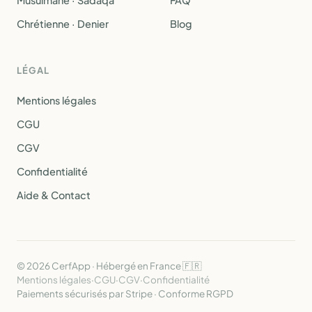
Musulmane · Sadaqa
FAQ
Chrétienne · Denier
Blog
LÉGAL
Mentions légales
CGU
CGV
Confidentialité
Aide & Contact
© 2026 CerfApp · Hébergé en France 🇫🇷
Mentions légales
·
CGU
·
CGV
·
Confidentialité
Paiements sécurisés par Stripe · Conforme RGPD