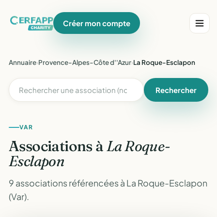
Créer mon compte
Annuaire
›
Provence-Alpes-Côte d''Azur
›
La Roque-Esclapon
Rechercher
VAR
Associations à
La Roque-
Esclapon
9 associations référencées à La Roque-Esclapon
(Var).