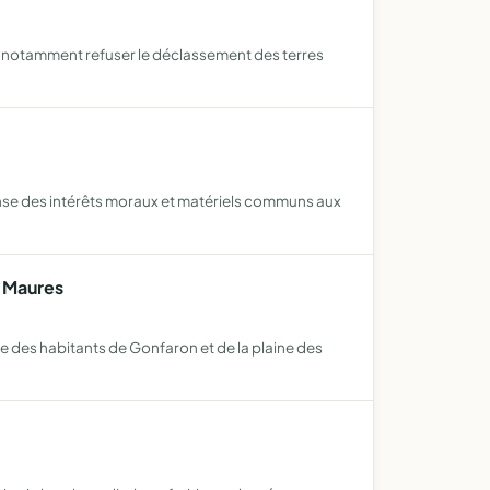
s, notamment refuser le déclassement des terres
fense des intérêts moraux et matériels communs aux
s Maures
e des habitants de Gonfaron et de la plaine des