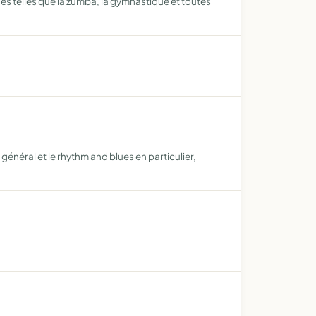
es telles que la zumba, la gymnastique et toutes
énéral et le rhythm and blues en particulier,