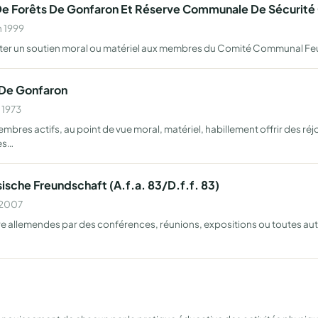
 Forêts De Gonfaron Et Réserve Communale De Sécurité 
n 1999
porter un soutien moral ou matériel aux membres du Comité Communal F
 De Gonfaron
 1973
membres actifs, au point de vue moral, matériel, habillement offrir des 
es…
sche Freundschaft (A.f.a. 83/D.f.f. 83)
n 2007
ure allemendes par des conférences, réunions, expositions ou toutes aut