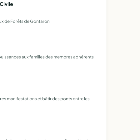
Civile
eux de Forêts de Gonfaron
réjouissances aux familles des membres adhérents
res manifestations et bâtir des ponts entre les