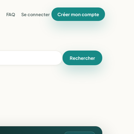
Créer mon compte
FAQ
Se connecter
Rechercher