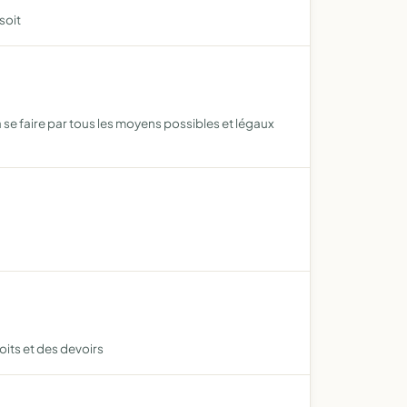
soit
ra se faire par tous les moyens possibles et légaux
its et des devoirs