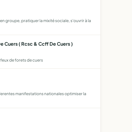
n groupe, pratiquer la mixité sociale, s'ouvrir à la
 Cuers ( Rcsc & Ccff De Cuers )
feux de forets de cuers
ifferentes manifestations nationales optimiser la