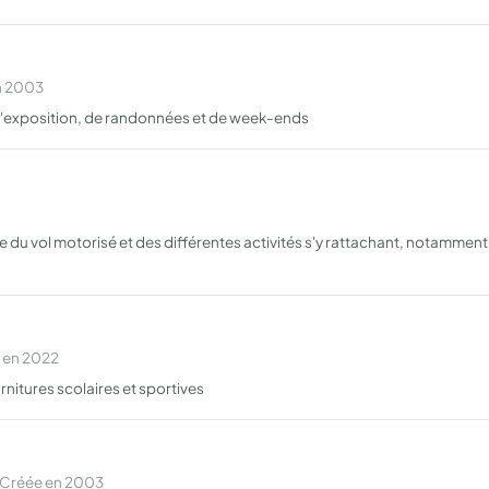
en 2003
d'exposition, de randonnées et de week-ends
ue du vol motorisé et des différentes activités s'y rattachant, notammen
e en 2022
rnitures scolaires et sportives
 Créée en 2003