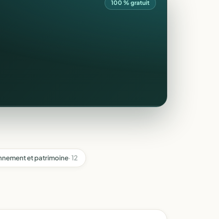
100 % gratuit
nnement et patrimoine
· 12