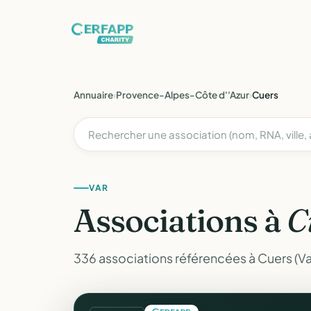
Annuaire
›
Provence-Alpes-Côte d''Azur
›
Cuers
VAR
Associations à
C
336 associations référencées à Cuers (Va