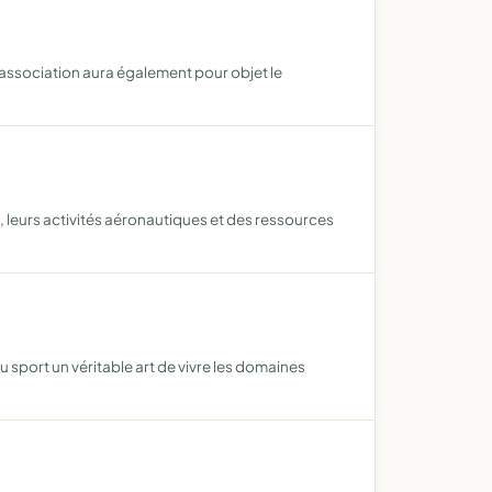
association aura également pour objet le
eurs activités aéronautiques et des ressources
u sport un véritable art de vivre les domaines