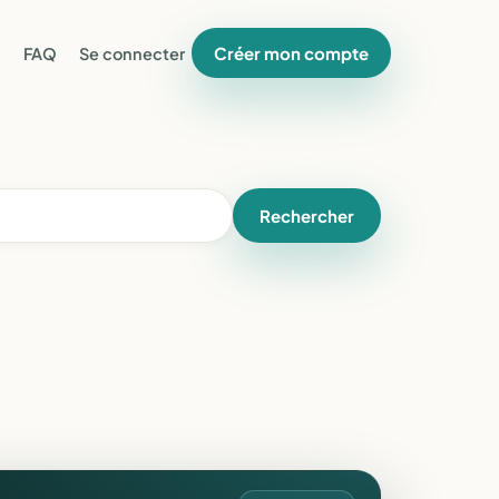
Créer mon compte
FAQ
Se connecter
Rechercher