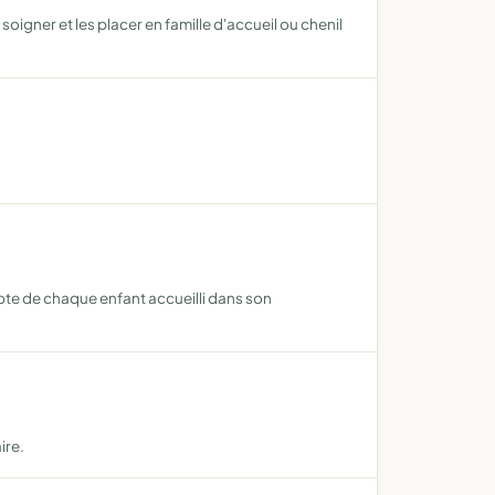
soigner et les placer en famille d'accueil ou chenil
pte de chaque enfant accueilli dans son
ire.