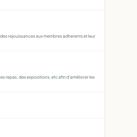
par des rejouissances aux membres adherents et leur
es repas, des expositions, etc afin d'améliorer les