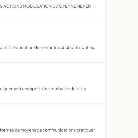
NS ACTIONS MOBILISATION CITOYENNE MENER
nt à l'éducation des enfants qui lui sont confiés,
enseignement des sports de combat et des arts
tes formes de moyens de communications pratiquer