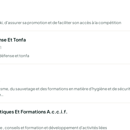
ki, d'assurer sa promotion et de faciliter son accès à la compétition
nse Et Tonfa
1
défense et tonfa
3
sme, du sauvetage et des formations en matière d'hygiène et de sécurité
e…
tiques Et Formations A.c.c.i.f.
 conseils et formation et développement d'activités liées