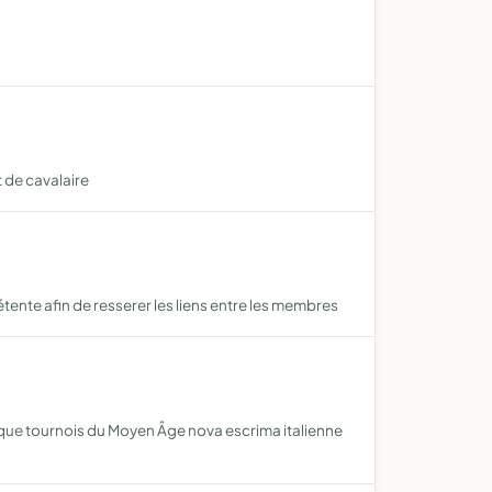
 de cavalaire
étente afin de resserer les liens entre les membres
pique tournois du Moyen Âge nova escrima italienne