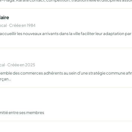
laire
al · Créée en 1984
accueillir les nouveaux arrivants dans la ville faciliter leur adaptation par
al · Créée en 2025
'ensemble des commerces adhérents au sein d'une stratégie commune afin 
erçan…
'amitié entre ses membres