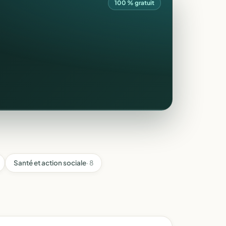
100 % gratuit
Santé et action sociale
· 8