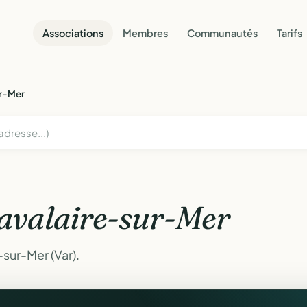
Associations
Membres
Communautés
Tarifs
ur-Mer
avalaire-sur-Mer
sur-Mer (Var).