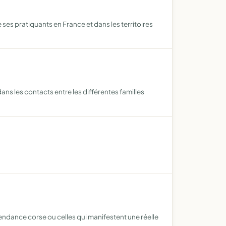
ses pratiquants en France et dans les territoires
ans les contacts entre les différentes familles
endance corse ou celles qui manifestent une réelle