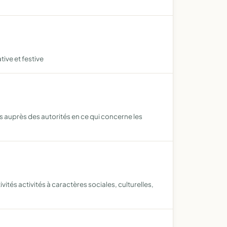
ive et festive
hes auprès des autorités en ce qui concerne les
tés activités à caractères sociales, culturelles,