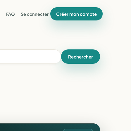
Créer mon compte
FAQ
Se connecter
Rechercher