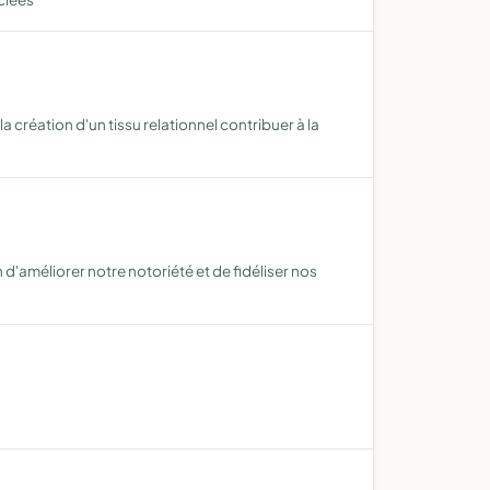
 la création d'un tissu relationnel contribuer à la
d'améliorer notre notoriété et de fidéliser nos