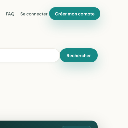
Créer mon compte
FAQ
Se connecter
Rechercher