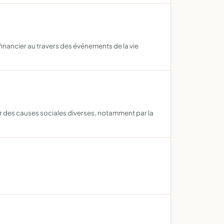
 financier au travers des événements de la vie
nir des causes sociales diverses, notamment par la