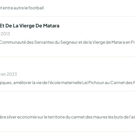
 entre autre le football
t De La Vierge De Matara
n 2013
 Communauté des Servantes du Seigneur et de la Vierge de Matara en Fra
e en 2023
ques, améliorer la vie de l'école maternelle Lei Pichoun au Cannet des
ère silver economie sur le territoire du cannet des maures les buts de l'a