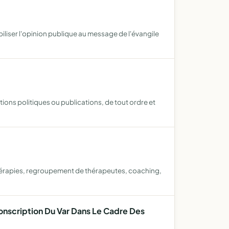
biliser l'opinion publique au message de l'évangile
tions politiques ou publications, de tout ordre et
 thérapies, regroupement de thérapeutes, coaching,
onscription Du Var Dans Le Cadre Des