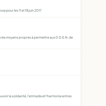
 pour les 11 et 18 juin 2017
ous les moyens propres à permettre aux D.D.E.N. de
ir la solidarité, l'entraide et l'harmonie entres