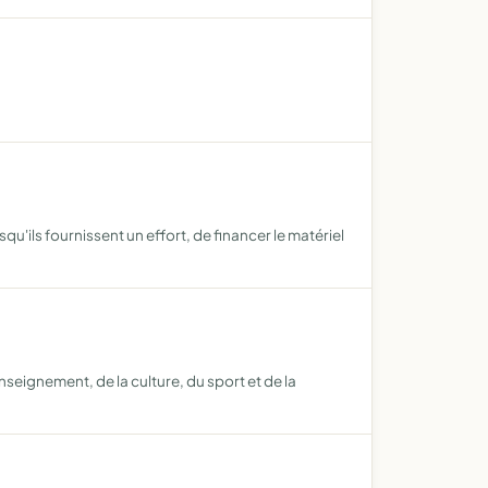
u'ils fournissent un effort, de financer le matériel
seignement, de la culture, du sport et de la