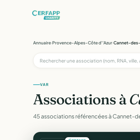
Annuaire
›
Provence-Alpes-Côte d''Azur
›
Cannet-des
VAR
Associations à
C
45 associations référencées à Cannet-de