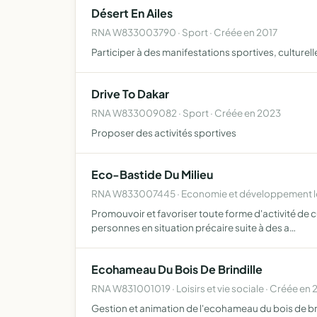
Désert En Ailes
RNA W833003790 · Sport · Créée en 2017
Participer à des manifestations sportives, culturel
Drive To Dakar
RNA W833009082 · Sport · Créée en 2023
Proposer des activités sportives
Eco-Bastide Du Milieu
RNA W833007445 · Economie et développement lo
Promouvoir et favoriser toute forme d'activité de cu
personnes en situation précaire suite à des a…
Ecohameau Du Bois De Brindille
RNA W831001019 · Loisirs et vie sociale · Créée en
Gestion et animation de l'ecohameau du bois de bri