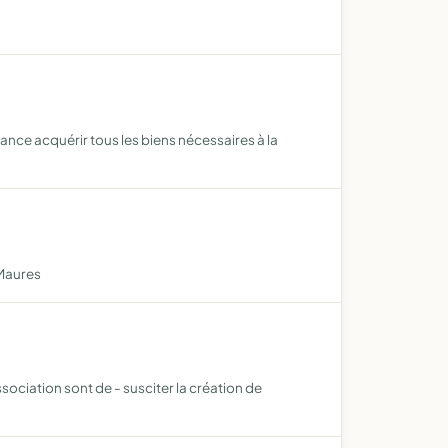
nce acquérir tous les biens nécessaires à la
 Maures
ssociation sont de - susciter la création de