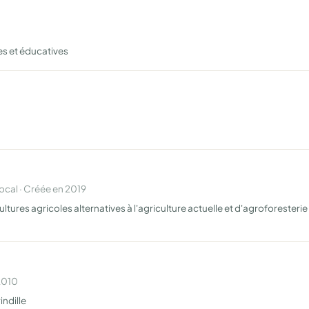
les et éducatives
cal · Créée en 2019
ltures agricoles alternatives à l'agriculture actuelle et d'agroforesterie
 2010
ndille