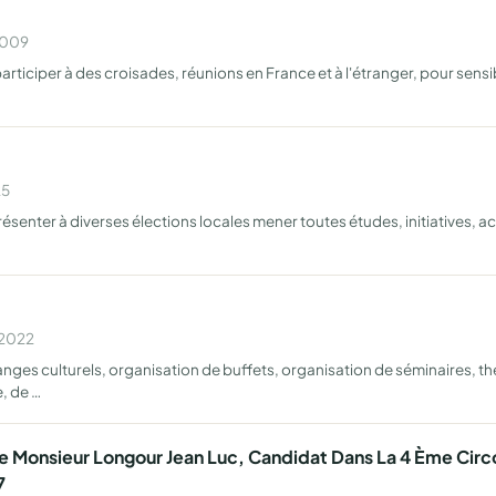
 2009
rticiper à des croisades, réunions en France et à l'étranger, pour sensi
25
ésenter à diverses élections locales mener toutes études, initiatives, ac
 2022
anges culturels, organisation de buffets, organisation de séminaires,
, de …
e Monsieur Longour Jean Luc, Candidat Dans La 4 Ème Circ
7