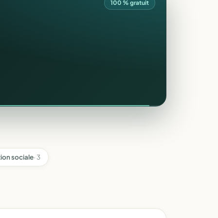
100 % gratuit
tion sociale
· 3