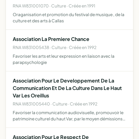
RNA W831001070 · Culture · Créée en 1991
Oraganisation et promotion du festival de musique , de la
culture et des arts à Callas
Association La Premiere Chance
RNA W831005438 · Culture · Créée en 1992
Favoriser les arts et leur expression en liaison avec la
parapsychologie
Association Pour Le Developpement De La
Communication Et De La Culture Dans Le Haut
Var Les Oreillus
RNA W831005440 · Culture · Créée en 1992
Favoriser la communication audiovisuelle, promouvoir le
patrimoine culturel du haut Var, par le moyen démissions
radiodiffusées, de tous les moyens documents
audiovisuels et télématiques
Association Pour Le Respect De