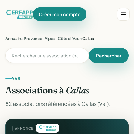
Créer mon compte
Annuaire
›
Provence-Alpes-Côte d''Azur
›
Callas
Rechercher
VAR
Associations à
Callas
82 associations référencées à Callas (Var).
ANNONCE