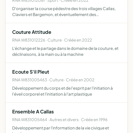
RNA W831012081 · Sport · Créée en 2022
D'organiser la course pédestre des trois villages Callas,
Claviers et Bargemon, et éventuellement des
manifestation sportive tout au long de l'année
Couture Attitude
RNA W831012226 · Culture · Créée en 2022
L'échange et le partage dans le domaine de la couture, et
déclinaisons, à la main ou à la machine
Ecoute S'il Pleut
RNA W831005463 · Culture · Créée en 2002
Développement du corps et de l'esprit par l'initiation à
l'éveil corporel et l'initiation à l'art plastique
Ensemble A Callas
RNA W831005464 · Autres et divers · Créée en 1996
Développement par l'information de la vie civique et