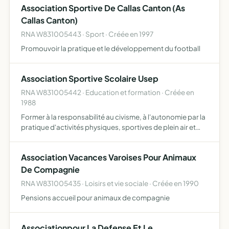
Association Sportive De Callas Canton (As
Callas Canton)
RNA W831005443 · Sport · Créée en 1997
Promouvoir la pratique et le développement du football
Association Sportive Scolaire Usep
RNA W831005442 · Education et formation · Créée en
1988
Former à la responsabilité au civisme, à l'autonomie par la
pratique d'activités physiques, sportives de plein air et
culturelles
Association Vacances Varoises Pour Animaux
De Compagnie
RNA W831005435 · Loisirs et vie sociale · Créée en 1990
Pensions accueil pour animaux de compagnie
Associationpour La Defense Et Le