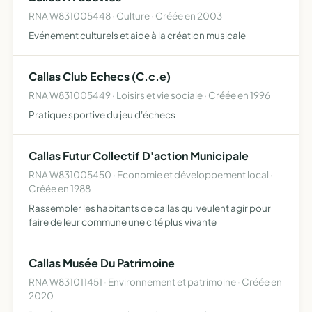
RNA W831005448 · Culture · Créée en 2003
Evénement culturels et aide à la création musicale
Callas Club Echecs (C.c.e)
RNA W831005449 · Loisirs et vie sociale · Créée en 1996
Pratique sportive du jeu d'échecs
Callas Futur Collectif D'action Municipale
RNA W831005450 · Economie et développement local ·
Créée en 1988
Rassembler les habitants de callas qui veulent agir pour
faire de leur commune une cité plus vivante
Callas Musée Du Patrimoine
RNA W831011451 · Environnement et patrimoine · Créée en
2020