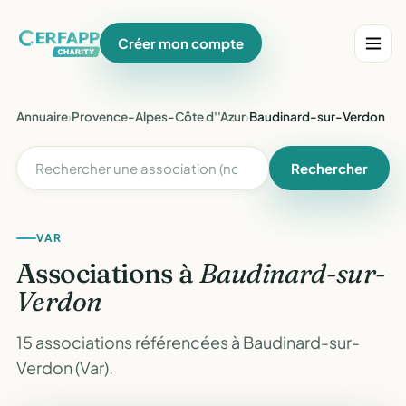
Créer mon compte
Annuaire
›
Provence-Alpes-Côte d''Azur
›
Baudinard-sur-Verdon
Rechercher
VAR
Associations à
Baudinard-sur-
Verdon
15 associations référencées à Baudinard-sur-
Verdon (Var).