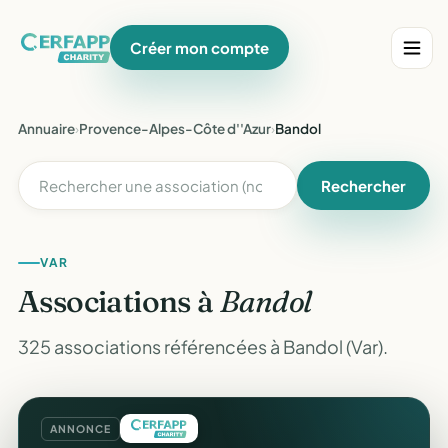
Créer mon compte
Annuaire
›
Provence-Alpes-Côte d''Azur
›
Bandol
Rechercher
VAR
Associations à
Bandol
325 associations référencées à Bandol (Var).
ANNONCE