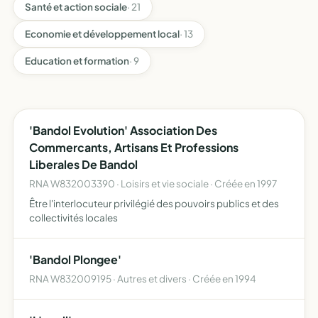
Santé et action sociale
· 21
Economie et développement local
· 13
Education et formation
· 9
'Bandol Evolution' Association Des
Commercants, Artisans Et Professions
Liberales De Bandol
RNA W832003390 · Loisirs et vie sociale · Créée en 1997
Être l'interlocuteur privilégié des pouvoirs publics et des
collectivités locales
'Bandol Plongee'
RNA W832009195 · Autres et divers · Créée en 1994