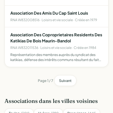
Association Des Amis Du Cap Saint Louis
RNA W832008516 · Loisirs et vie sociale · Créée en 1979
Association Des Coproprietaires Residents Des
Katikias De Bois Maurin-Bandol
RNA W832011536 · Loisirs et vie sociale · Créée en 1984
Représentation des membres auprès du syndicat des
katikias, défense des intérêts communs résultant du fait
de la résidence des membres aux katikias, actions à
entreprendre si nécessaire
Page 1 / 7
Suivant
Associations dans les villes voisines