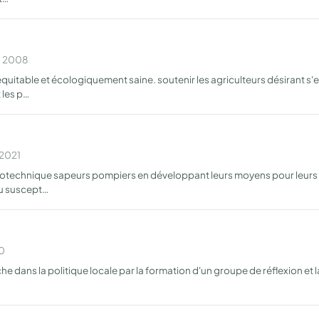
n 2008
quitable et écologiquement saine. soutenir les agriculteurs désirant 
 les p…
 2021
ryotechnique sapeurs pompiers en développant leurs moyens pour leurs e
ou suscept…
10
e dans la politique locale par la formation d'un groupe de réflexion et l