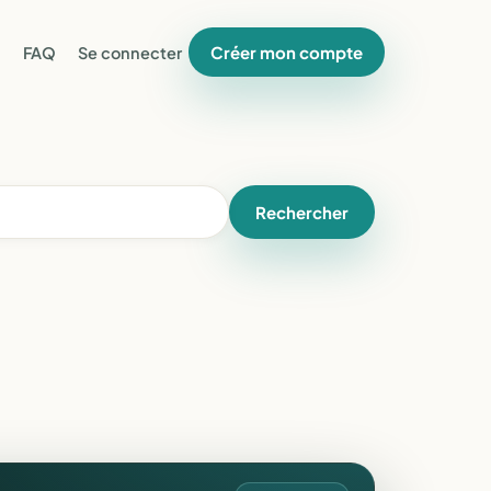
Créer mon compte
FAQ
Se connecter
Rechercher