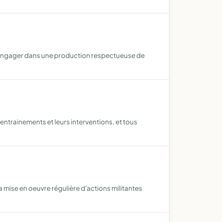
s'engager dans une production respectueuse de
ntrainements et leurs interventions, et tous
a mise en oeuvre régulière d'actions militantes