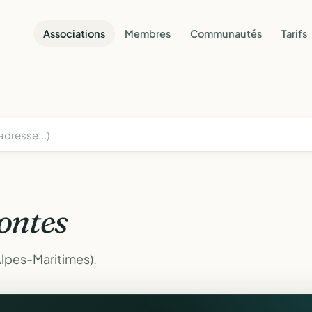
Associations
Membres
Communautés
Tarifs
ontes
Alpes-Maritimes).