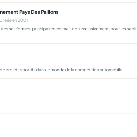
nnement Pays Des Paillons
 Créée en 2001
outes ses formes, principalement mais non exclusivement, pour les habi
on de projets sportifs dans le monde de la compétition automobile
o