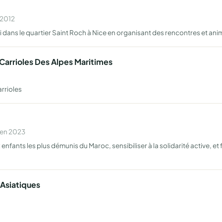
 2012
di dans le quartier Saint Roch à Nice en organisant des rencontres et an
Carrioles Des Alpes Maritimes
rrioles
 en 2023
nfants les plus démunis du Maroc, sensibiliser à la solidarité active, et f
 Asiatiques