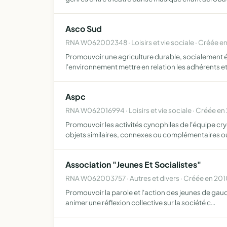
Asco Sud
RNA W062002348 · Loisirs et vie sociale · Créée e
Promouvoir une agriculture durable, socialement é
l'environnement mettre en relation les adhérents et
Aspc
RNA W062016994 · Loisirs et vie sociale · Créée en
Promouvoir les activités cynophiles de l'équipe c
objets similaires, connexes ou complémentaires 
Association "Jeunes Et Socialistes"
RNA W062003757 · Autres et divers · Créée en 20
Promouvoir la parole et l'action des jeunes de gauch
animer une réflexion collective sur la société c…