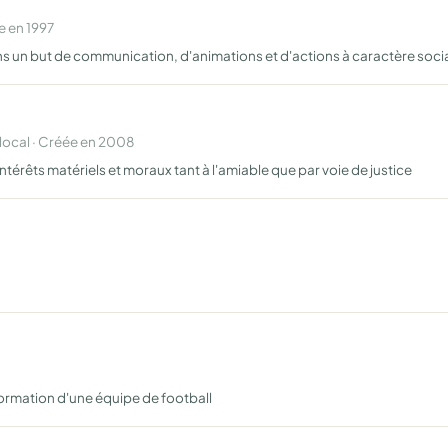
e en 1997
ns un but de communication, d'animations et d'actions à caractère soci
cal · Créée en 2008
ntérêts matériels et moraux tant à l'amiable que par voie de justice
ormation d'une équipe de football