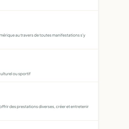
Amérique au travers de toutes manifestations s'y
lturel ou sportif
frir des prestations diverses, créer et entretenir