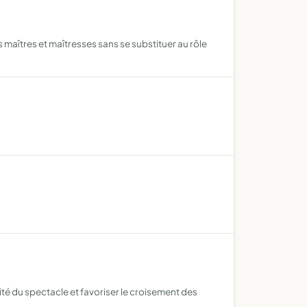
s maîtres et maîtresses sans se substituer au rôle
ité du spectacle et favoriser le croisement des