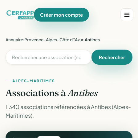
Créer mon compte
Annuaire
›
Provence-Alpes-Côte d''Azur
›
Antibes
Rechercher
ALPES-MARITIMES
Associations à
Antibes
1 340 associations référencées à Antibes (Alpes-
Maritimes).