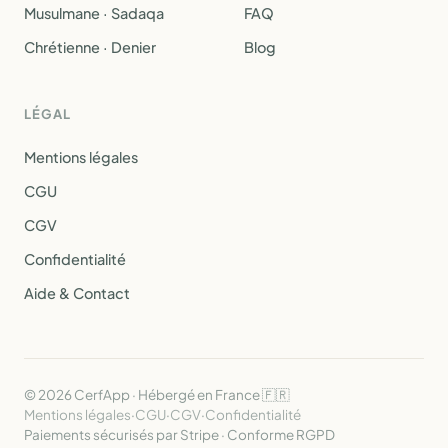
Musulmane · Sadaqa
FAQ
Chrétienne · Denier
Blog
LÉGAL
Mentions légales
CGU
CGV
Confidentialité
Aide & Contact
© 2026 CerfApp · Hébergé en France 🇫🇷
Mentions légales
·
CGU
·
CGV
·
Confidentialité
Paiements sécurisés par Stripe · Conforme RGPD