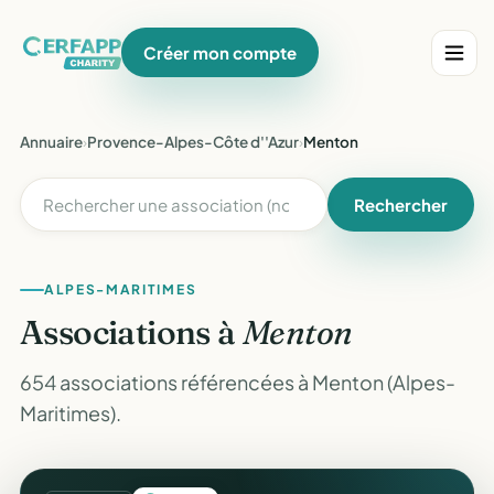
Créer mon compte
Annuaire
›
Provence-Alpes-Côte d''Azur
›
Menton
Rechercher
ALPES-MARITIMES
Associations à
Menton
654 associations référencées à Menton (Alpes-
Maritimes).