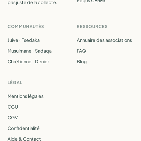
Reçus CERFA
pas juste de la collecte.
COMMUNAUTÉS
RESSOURCES
Juive · Tsedaka
Annuaire des associations
Musulmane · Sadaqa
FAQ
Chrétienne · Denier
Blog
LÉGAL
Mentions légales
CGU
CGV
Confidentialité
Aide & Contact