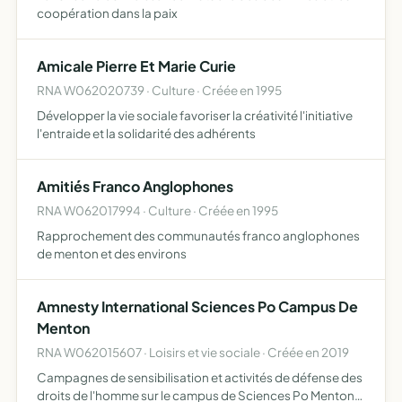
coopération dans la paix
Amicale Pierre Et Marie Curie
RNA W062020739 · Culture · Créée en 1995
Développer la vie sociale favoriser la créativité l'initiative
l'entraide et la solidarité des adhérents
Amitiés Franco Anglophones
RNA W062017994 · Culture · Créée en 1995
Rapprochement des communautés franco anglophones
de menton et des environs
Amnesty International Sciences Po Campus De
Menton
RNA W062015607 · Loisirs et vie sociale · Créée en 2019
Campagnes de sensibilisation et activités de défense des
droits de l'homme sur le campus de Sciences Po Menton