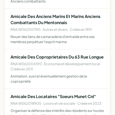
Anciens combattants
Amicale Des Anciens Marins Et Marins Anciens
Combattants Du Mentonnais
RNA W062001190 · Autres et divers · Créée en 1951
Nouer des liens de camaraderie d'entraide entre ses
membres perpétuer l'esprit marine
Amicale Des Coproprietaires Du 63 Rue Longue
RNA W062004593 · Economie et développement local ·
Créée en 2011
Animation, suivi et éventuellement gestion de la
copropriété
Amicale Des Locataires "Soeurs Munet Cnl"
RNA W062018900 · Loisirs et vie sociale · Créée en 2023
Organiser la défense des intérêts des résidents sur toutes