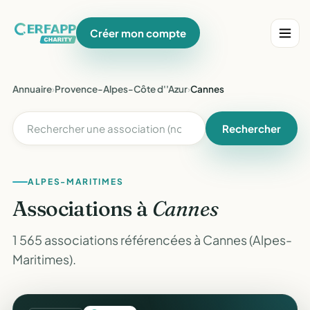
Créer mon compte
Annuaire
›
Provence-Alpes-Côte d''Azur
›
Cannes
Rechercher
ALPES-MARITIMES
Associations à
Cannes
1 565 associations référencées à Cannes (Alpes-
Maritimes).