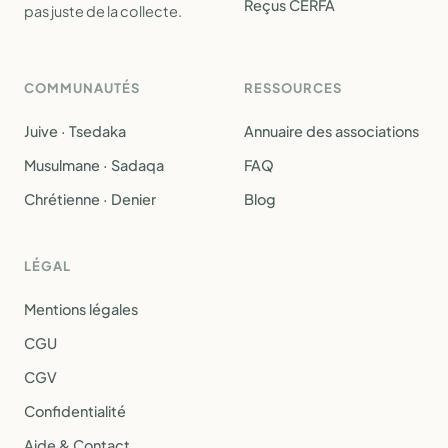
Reçus CERFA
pas juste de la collecte.
COMMUNAUTÉS
RESSOURCES
Juive · Tsedaka
Annuaire des associations
Musulmane · Sadaqa
FAQ
Chrétienne · Denier
Blog
LÉGAL
Mentions légales
CGU
CGV
Confidentialité
Aide & Contact