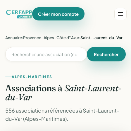
Créer mon compte
Annuaire
›
Provence-Alpes-Côte d''Azur
›
Saint-Laurent-du-Var
Rechercher
ALPES-MARITIMES
Associations à
Saint-Laurent-
du-Var
556 associations référencées à Saint-Laurent-
du-Var (Alpes-Maritimes).