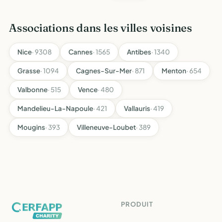
Associations dans les villes voisines
Nice
· 9308
Cannes
· 1565
Antibes
· 1340
Grasse
· 1094
Cagnes-Sur-Mer
· 871
Menton
· 654
Valbonne
· 515
Vence
· 480
Mandelieu-La-Napoule
· 421
Vallauris
· 419
Mougins
· 393
Villeneuve-Loubet
· 389
PRODUIT