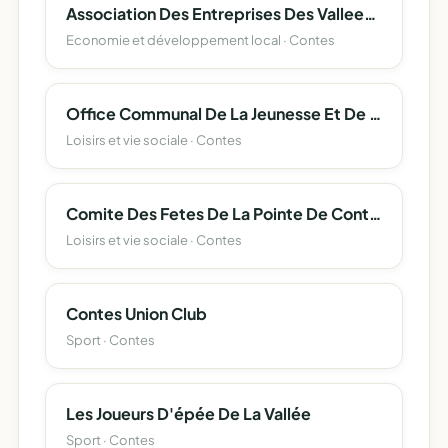
Association Des Entreprises Des Vallees Des Paillons : Evp
Economie et développement local · Contes
Office Communal De La Jeunesse Et De La Culture
Loisirs et vie sociale · Contes
Comite Des Fetes De La Pointe De Contes
Loisirs et vie sociale · Contes
Contes Union Club
Sport · Contes
Les Joueurs D'épée De La Vallée
Sport · Contes