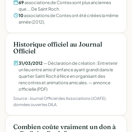
69
associations de Contes sont plus anciennes
que ... De Saint Roch.
10
associations de Contes ont été créées la même
année (2012).
Historique officiel au Journal
Officiel
31/03/2012
— Déclaration de création : Entretenir
un lieu entre amis d'enfance ayant grandi dans le
quartier Saint Roch à Nice en organisant des
rencontres et animations amicales. —
annonce
officielle (PDF)
Source : Journal Officiel des Associations (JOAFE),
données ouvertes DILA.
Combien coûte vraiment un don à