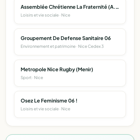
Assemblée Chrétienne La Fraternité (A.c.l.f.)
Loisirs et vie sociale · Nice
Groupement De Defense Sanitaire 06
Environnement et patrimoine · Nice Cedex 3
Metropole Nice Rugby (Menir)
Sport · Nice
Osez Le Feminisme 06 !
Loisirs et vie sociale · Nice