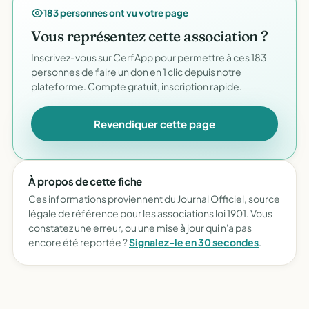
183 personnes ont vu votre page
Vous représentez cette association ?
Inscrivez-vous sur CerfApp pour permettre à ces 183
personnes de faire un don en 1 clic depuis notre
plateforme. Compte gratuit, inscription rapide.
Revendiquer cette page
À propos de cette fiche
Ces informations proviennent du Journal Officiel, source
légale de référence pour les associations loi 1901. Vous
constatez une erreur, ou une mise à jour qui n'a pas
encore été reportée ?
Signalez-le en 30 secondes
.