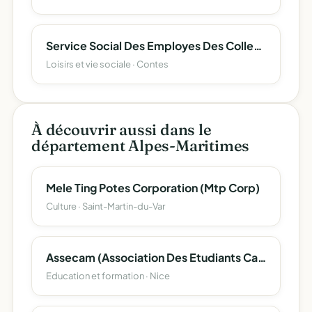
Service Social Des Employes Des Collectivites Territoriales Et Des Associations De La Ville De Contes
Loisirs et vie sociale · Contes
À découvrir aussi dans le
département Alpes-Maritimes
Mele Ting Potes Corporation (Mtp Corp)
Culture · Saint-Martin-du-Var
Assecam (Association Des Etudiants Camerounais Des Alpes Maritimes)
Education et formation · Nice