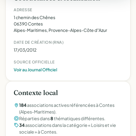
ADRESSE
1 chemin des Chênes
06390 Contes
Alpes-Maritimes, Provence-Alpes-Côte d''Azur
DATE DE CRÉATION (RNA)
17/03/2012
SOURCE OFFICIELLE
Voir au Journal Officiel
Contexte local
184
associations actives référencées à Contes
(Alpes-Maritimes).
Réparties dans
8
thématiques différentes.
34
associations dans la catégorie « Loisirs et vie
sociale » à Contes.