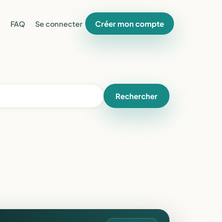
Créer mon compte
FAQ
Se connecter
Rechercher