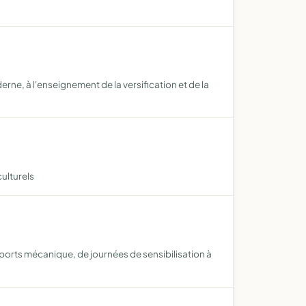
rne, à l'enseignement de la versification et de la
culturels
ports mécanique, de journées de sensibilisation à