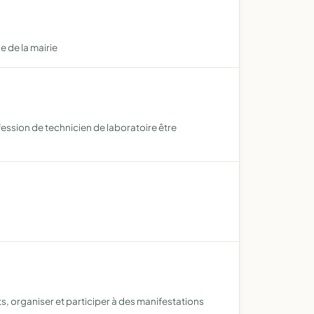
e de la mairie
fession de technicien de laboratoire être
s, organiser et participer à des manifestations