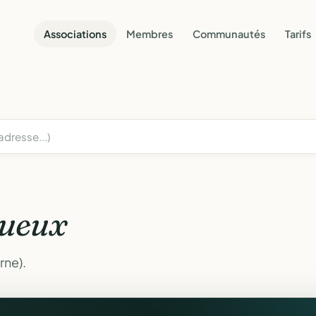
Associations
Membres
Communautés
Tarifs
ueux
rne).