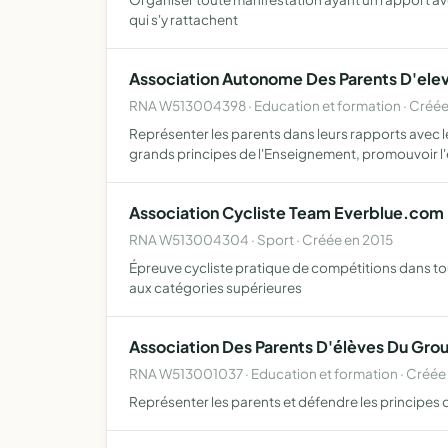
qui s'y rattachent
Association Autonome Des Parents D'ele
RNA W513004398 · Education et formation · Créée
Représenter les parents dans leurs rapports avec 
grands principes de l'Enseignement, promouvoir l
Association Cycliste Team Everblue.com
RNA W513004304 · Sport · Créée en 2015
Épreuve cycliste pratique de compétitions dans tou
aux catégories supérieures
Association Des Parents D'élèves Du Gro
RNA W513001037 · Education et formation · Créée 
Représenter les parents et défendre les principes