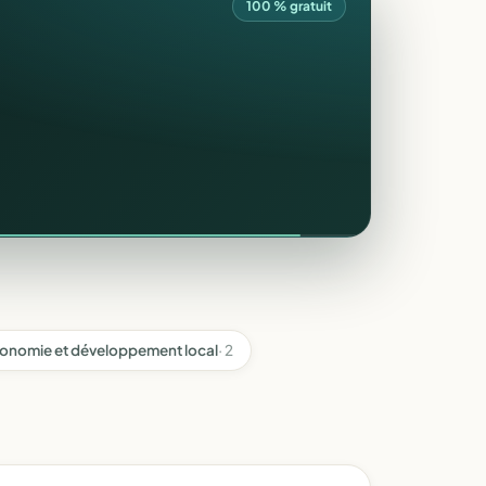
100 % gratuit
onomie et développement local
· 2