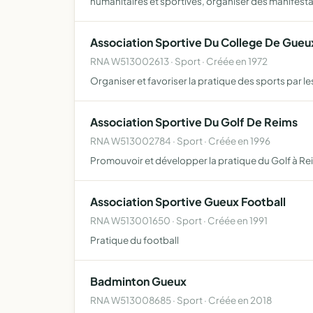
humanitaires et sportives, organiser des manifest
Association Sportive Du College De Gueu
RNA W513002613 · Sport · Créée en 1972
Organiser et favoriser la pratique des sports par l
Association Sportive Du Golf De Reims
RNA W513002784 · Sport · Créée en 1996
Promouvoir et développer la pratique du Golf à Reim
Association Sportive Gueux Football
RNA W513001650 · Sport · Créée en 1991
Pratique du football
Badminton Gueux
RNA W513008685 · Sport · Créée en 2018