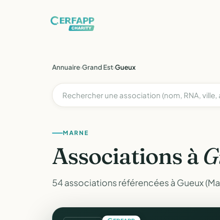
Annuaire
›
Grand Est
›
Gueux
MARNE
Associations à
G
54 associations référencées à Gueux (Ma