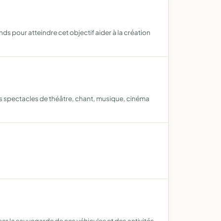
s pour atteindre cet objectif aider à la création
es spectacles de théâtre, chant, musique, cinéma
ser la sauvegarde de ces véhicules et des activités