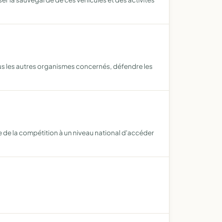
us les autres organismes concernés, défendre les
 de la compétition à un niveau national d'accéder