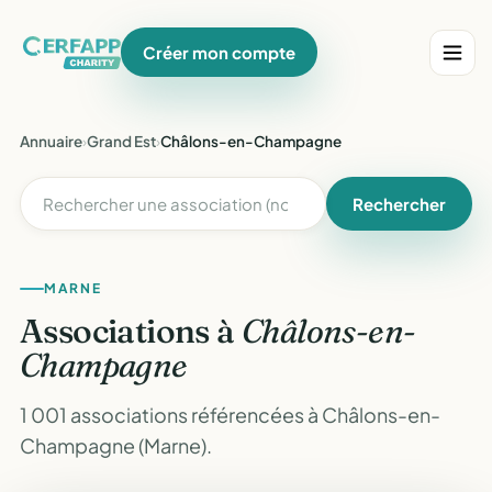
Créer mon compte
Annuaire
›
Grand Est
›
Châlons-en-Champagne
Rechercher
MARNE
Associations à
Châlons-en-
Champagne
1 001 associations référencées à Châlons-en-
Champagne (Marne).