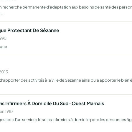
s en recherche permanente d'adaptation aux besoins de santé des perso
s…
ique Protestant De Sézanne
1995
ique
 2013
apporter des activités à la ville de Sézanne ainsi qu'a apporter le bien 
ns Infirmiers À Domicile Du Sud-Ouest Marnais
en 1987
 gestion d'un service de soins infirmiers à domicile pour les personnes 