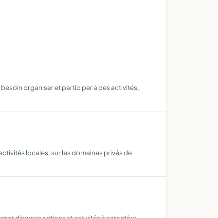
besoin organiser et participer à des activités,
ectivités locales, sur les domaines privés de
ener diverses actions et activités à caractère