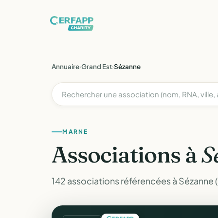
Annuaire
›
Grand Est
›
Sézanne
MARNE
Associations à
S
142 associations référencées à Sézanne 