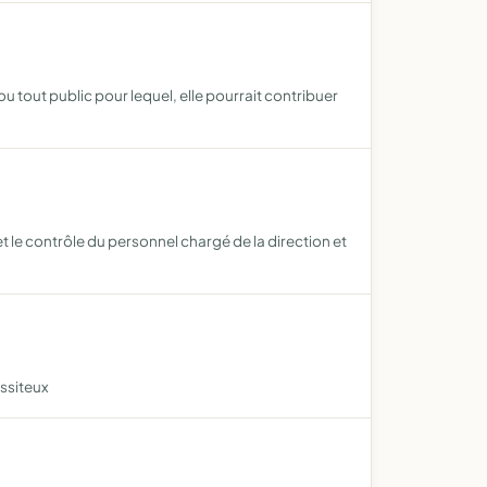
 tout public pour lequel, elle pourrait contribuer
 et le contrôle du personnel chargé de la direction et
essiteux