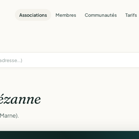
Associations
Membres
Communautés
Tarifs
ézanne
(Marne).