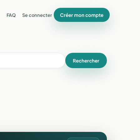
Créer mon compte
FAQ
Se connecter
Rechercher