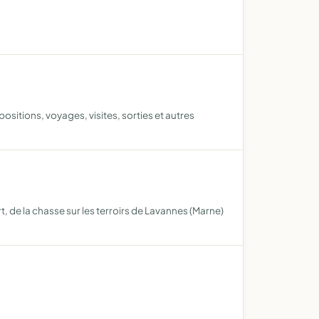
sitions, voyages, visites, sorties et autres
, de la chasse sur les terroirs de Lavannes (Marne)