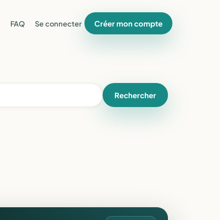
Créer mon compte
FAQ
Se connecter
Rechercher