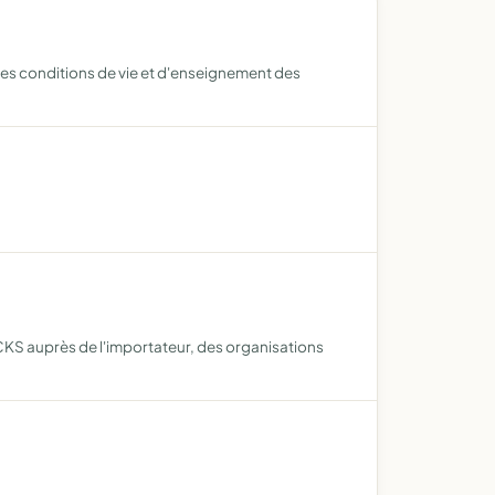
 les conditions de vie et d'enseignement des
CKS auprès de l'importateur, des organisations