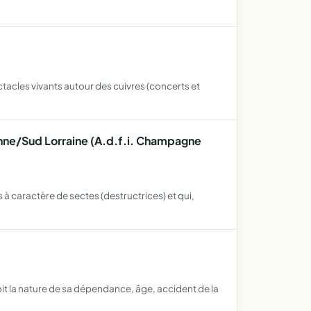
tacles vivants autour des cuivres (concerts et
nne/Sud Lorraine (A.d.f.i. Champagne
à caractère de sectes (destructrices) et qui,
t la nature de sa dépendance, âge, accident de la