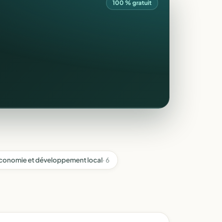
100 % gratuit
conomie et développement local
· 6