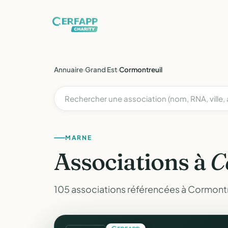
Annuaire
›
Grand Est
›
Cormontreuil
MARNE
Associations à
C
105 associations référencées à Cormontr