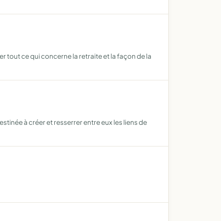
r tout ce qui concerne la retraite et la façon de la
tinée à créer et resserrer entre eux les liens de