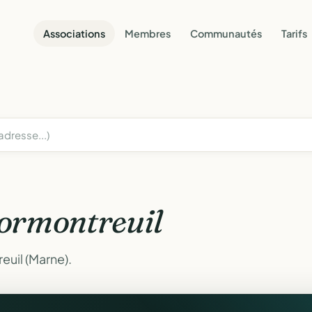
Associations
Membres
Communautés
Tarifs
ormontreuil
euil (Marne).