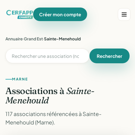
Créer mon compte
Annuaire
›
Grand Est
›
Sainte-Menehould
Rechercher
MARNE
Associations à
Sainte-
Menehould
117 associations référencées à Sainte-
Menehould (Marne).