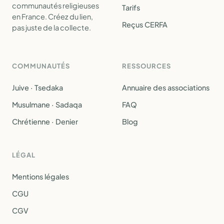
communautés religieuses
Tarifs
en France. Créez du lien,
Reçus CERFA
pas juste de la collecte.
COMMUNAUTÉS
RESSOURCES
Juive · Tsedaka
Annuaire des associations
Musulmane · Sadaqa
FAQ
Chrétienne · Denier
Blog
LÉGAL
Mentions légales
CGU
CGV