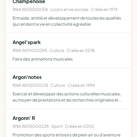
Champenoise
RNA W515000376 · Loisirs et vie sociale · Créée en 1974
Entraide, amitié et développement de toutes les qualités
qui rendent la vie en collectivité agréable
Angel'spark
RNA W511002295 · Culture · Créée en 2018
Faire des animations musicales
Argon'notes
RNA W515000276 · Culture · Créée en 1994
Exercer et développer des actions culturelles musicales,
au moyen de prestations et de recherches originales et
créatives
Argonn' R
RNA W515000228 · Sport · Créée en 2002
Promotion des sports et loisirs de plein air ou d'aventure