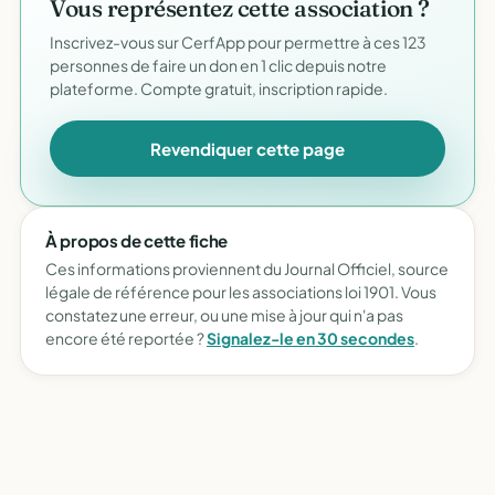
Vous représentez cette association ?
Inscrivez-vous sur CerfApp pour permettre à ces 123
personnes de faire un don en 1 clic depuis notre
plateforme. Compte gratuit, inscription rapide.
Revendiquer cette page
À propos de cette fiche
Ces informations proviennent du Journal Officiel, source
légale de référence pour les associations loi 1901. Vous
constatez une erreur, ou une mise à jour qui n'a pas
encore été reportée ?
Signalez-le en 30 secondes
.