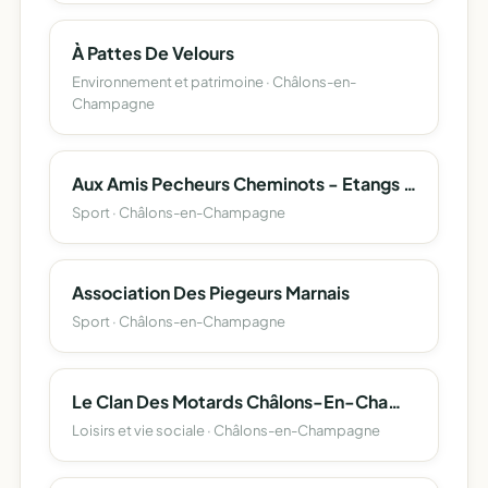
À Pattes De Velours
Environnement et patrimoine · Châlons-en-
Champagne
Aux Amis Pecheurs Cheminots - Etangs Saint Hubert
Sport · Châlons-en-Champagne
Association Des Piegeurs Marnais
Sport · Châlons-en-Champagne
Le Clan Des Motards Châlons-En-Champagne 51
Loisirs et vie sociale · Châlons-en-Champagne