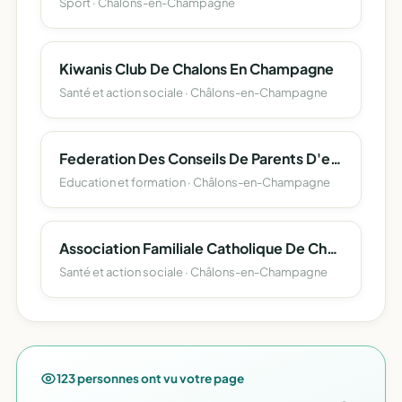
Sport · Châlons-en-Champagne
Kiwanis Club De Chalons En Champagne
Santé et action sociale · Châlons-en-Champagne
Federation Des Conseils De Parents D'eleves De Chalons S/Marne
Education et formation · Châlons-en-Champagne
Association Familiale Catholique De Chalons-En-Champagne
Santé et action sociale · Châlons-en-Champagne
123 personnes ont vu votre page