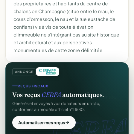
des proprietaires et habitants du centre de
chalons en Champagne (situe entre le mau, le
cours d'ormesson, le nau et la rue eustache de
conflans) vis à vis de toute élévation
d'immeuble ne s'intégrant pas au site historique
et architectural et aux perspectives
monumentales de cette zonre délimitée
ANNONCE
REÇUS FISCAUX
Vos reçus
CERFA
automatiques.
Générés et envoyés à vos donateurs en un clic,
conformes au modèle officiel n°11580.
CERFA.
Automatiser mes reçus