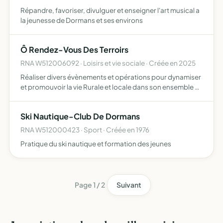
Répandre, favoriser, divulguer et enseigner l'art musical a
la jeunesse de Dormans et ses environs
Ô Rendez-Vous Des Terroirs
RNA W512006092 · Loisirs et vie sociale · Créée en 2025
Réaliser divers évènements et opérations pour dynamiser
et promouvoir la vie Rurale et locale dans son ensemble en
France
Ski Nautique-Club De Dormans
RNA W512000423 · Sport · Créée en 1976
Pratique du ski nautique et formation des jeunes
Page 1 / 2
Suivant