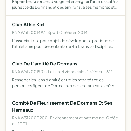
Répandre, favoriser, divulger et enseigner l'art musical à la
jeunesse de Dormans et des environs, à ses membres et
au public en général, afin de sauvegarder la noblesse de
cet art merveilleux
Club Athlé Kid
RNA W512001497 · Sport · Créée en 2014
L'association a pour objet de développer la pratique de
l'athlétisme pour des enfants de 4 à 15 ans la discipline
sera travaillée sous une forme collective mais dans le
respect du niveau de chacun l'association s'interdit…
Club De L'amitié De Dormans
RNA W512001902 · Loisirs et vie sociale · Créée en 1977
Resserrer les liens d'amitié entre les retraités et les
personnes âgées de Dormans et de ses hameaux, créer
des activités et des loisirs
Comité De Fleurissement De Dormans Et Ses
Hameaux
RNA W512000200 · Environnement et patrimoine · Créée
en 2001