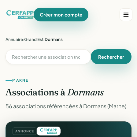
Créer mon compte
Annuaire
›
Grand Est
›
Dormans
Rechercher
MARNE
Associations à
Dormans
56 associations référencées à Dormans (Marne).
ANNONCE