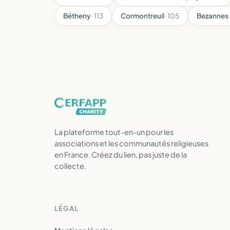
Bétheny
· 113
Cormontreuil
· 105
Bezannes
La plateforme tout-en-un pour les
associations et les communautés religieuses
en France. Créez du lien, pas juste de la
collecte.
LÉGAL