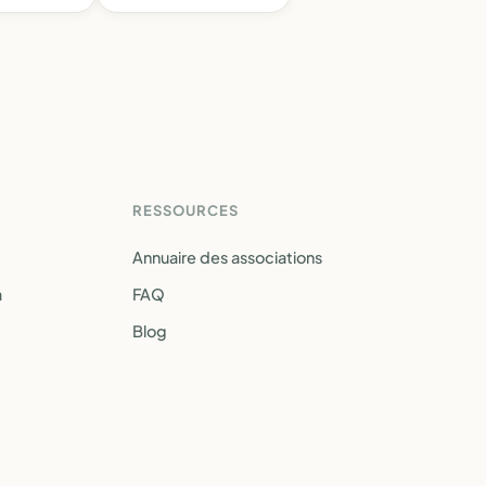
RESSOURCES
Annuaire des associations
a
FAQ
Blog