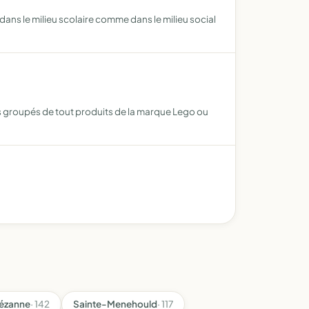
 dans le milieu scolaire comme dans le milieu social
s groupés de tout produits de la marque Lego ou
ézanne
· 142
Sainte-Menehould
· 117