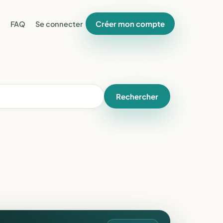
Créer mon compte
FAQ
Se connecter
Rechercher