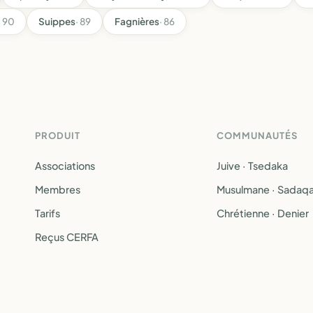
· 90
Suippes
· 89
Fagnières
· 86
PRODUIT
COMMUNAUTÉS
Associations
Juive · Tsedaka
Membres
Musulmane · Sadaq
Tarifs
Chrétienne · Denier
Reçus CERFA