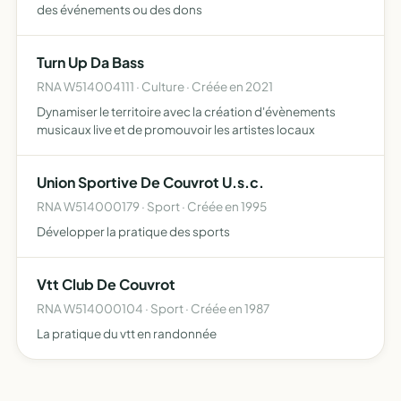
des événements ou des dons
Turn Up Da Bass
RNA W514004111 · Culture · Créée en 2021
Dynamiser le territoire avec la création d'évènements
musicaux live et de promouvoir les artistes locaux
Union Sportive De Couvrot U.s.c.
RNA W514000179 · Sport · Créée en 1995
Développer la pratique des sports
Vtt Club De Couvrot
RNA W514000104 · Sport · Créée en 1987
La pratique du vtt en randonnée