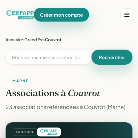
Créer mon compte
Annuaire
›
Grand Est
›
Couvrot
Rechercher
MARNE
Associations à
Couvrot
23 associations référencées à Couvrot (Marne).
ANNONCE