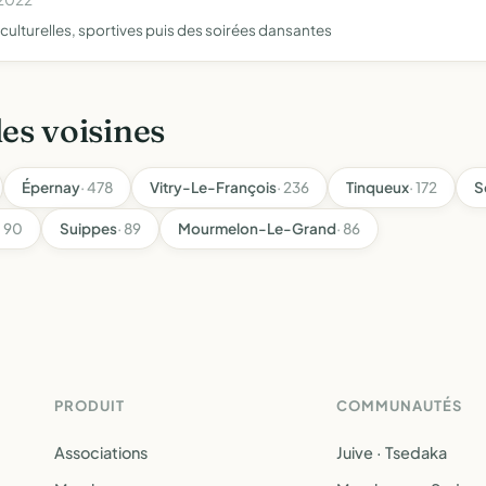
culturelles, sportives puis des soirées dansantes
les voisines
Épernay
· 478
Vitry-Le-François
· 236
Tinqueux
· 172
S
· 90
Suippes
· 89
Mourmelon-Le-Grand
· 86
PRODUIT
COMMUNAUTÉS
Associations
Juive · Tsedaka