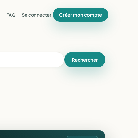
Créer mon compte
FAQ
Se connecter
Rechercher