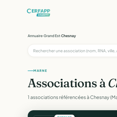
Annuaire
›
Grand Est
›
Chesnay
MARNE
Associations à
C
1 associations référencées à Chesnay (Ma