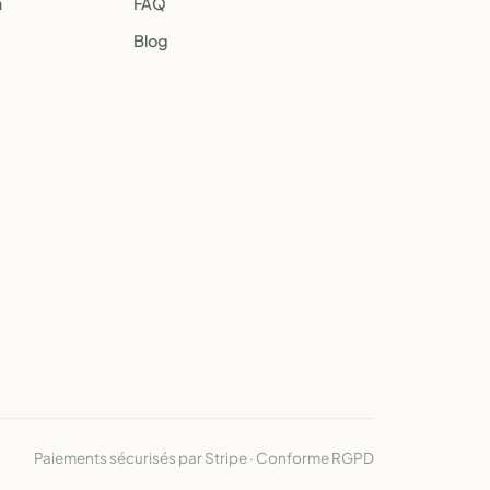
a
FAQ
Blog
Paiements sécurisés par Stripe · Conforme RGPD