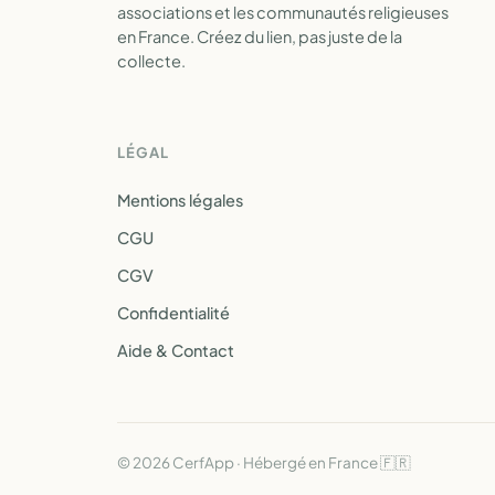
associations et les communautés religieuses
en France. Créez du lien, pas juste de la
collecte.
LÉGAL
Mentions légales
CGU
CGV
Confidentialité
Aide & Contact
© 2026 CerfApp · Hébergé en France 🇫🇷