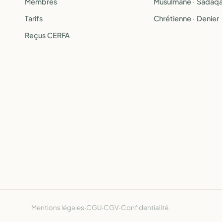
Membres
Musulmane · Sadaq
Tarifs
Chrétienne · Denier
Reçus CERFA
Mentions légales
·
CGU
·
CGV
·
Confidentialité