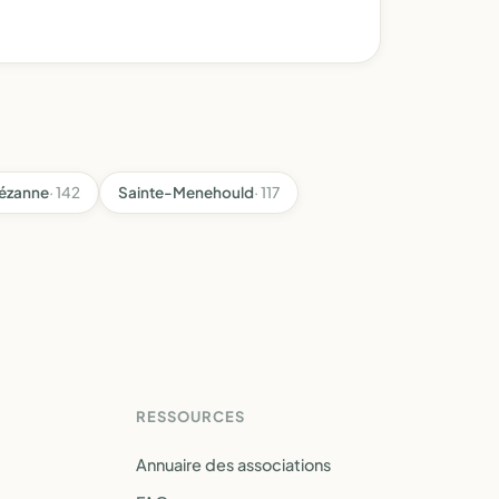
ézanne
· 142
Sainte-Menehould
· 117
RESSOURCES
Annuaire des associations