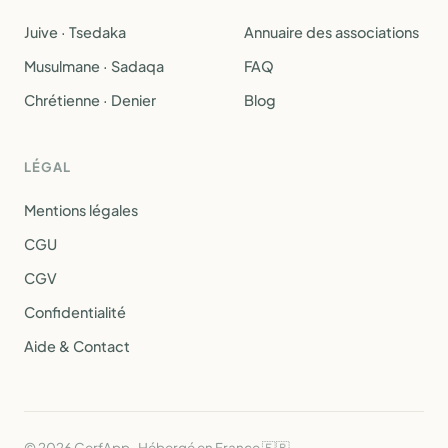
Juive · Tsedaka
Annuaire des associations
Musulmane · Sadaqa
FAQ
Chrétienne · Denier
Blog
LÉGAL
Mentions légales
CGU
CGV
Confidentialité
Aide & Contact
© 2026 CerfApp · Hébergé en France 🇫🇷