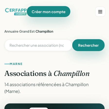
Créer mon compte
Annuaire
›
Grand Est
›
Champillon
Rechercher
MARNE
Associations à
Champillon
14 associations référencées à Champillon
(Marne).