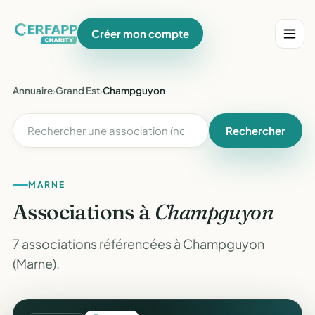
Créer mon compte
Annuaire
›
Grand Est
›
Champguyon
Rechercher
MARNE
Associations à
Champguyon
7 associations référencées à Champguyon
(Marne).