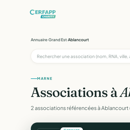
Annuaire
›
Grand Est
›
Ablancourt
MARNE
Associations à
A
2 associations référencées à Ablancourt 