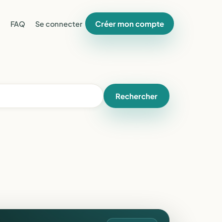
Créer mon compte
FAQ
Se connecter
Rechercher