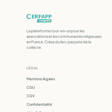
La plateforme tout-en-un pour les
associations et les communautés religieuses
en France. Créez du lien, pas juste de la
collecte.
LÉGAL
Mentions légales
CGU
CGV
Confidentialité