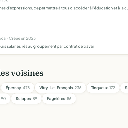
es d'expressions, de permettre à tous d'accéder à l'éducation et à la cu
cal · Créée en 2023
rs salariés liés au groupement par contrat de travail
les voisines
Épernay
· 478
Vitry-Le-François
· 236
Tinqueux
· 172
S
· 90
Suippes
· 89
Fagnières
· 86