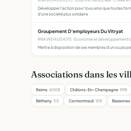
Développer l'action pour tous ainsi que toutes form
d'une société plus solidaire
Groupement D'employeurs Du Vitryat
RNA W514004170 · Economie et développement lo
Mettre à disposition de ses membres d'un ou plusieu
Associations dans les vil
Reims
· 4008
Châlons-En-Champagne
· 998
Bétheny
· 113
Cormontreuil
· 105
Bezannes