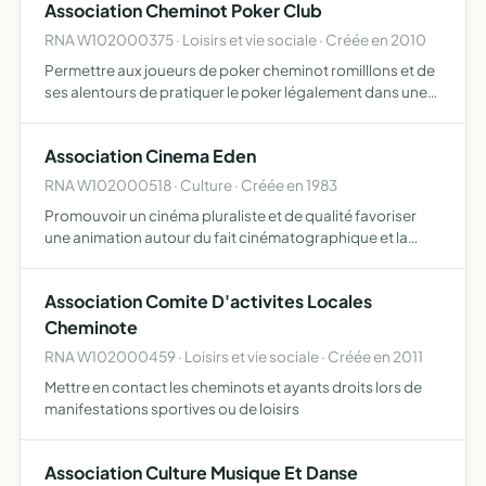
Association Cheminot Poker Club
RNA W102000375 · Loisirs et vie sociale · Créée en 2010
Permettre aux joueurs de poker cheminot romilllons et de
ses alentours de pratiquer le poker légalement dans une
bonne ambiance
Association Cinema Eden
RNA W102000518 · Culture · Créée en 1983
Promouvoir un cinéma pluraliste et de qualité favoriser
une animation autour du fait cinématographique et la
rencontre du public avec ce dernier
Association Comite D'activites Locales
Cheminote
RNA W102000459 · Loisirs et vie sociale · Créée en 2011
Mettre en contact les cheminots et ayants droits lors de
manifestations sportives ou de loisirs
Association Culture Musique Et Danse