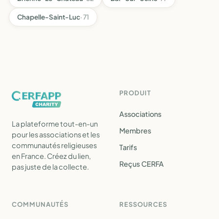
Chapelle-Saint-Luc
· 71
PRODUIT
Associations
La plateforme tout-en-un
Membres
pour les associations et les
communautés religieuses
Tarifs
en France. Créez du lien,
Reçus CERFA
pas juste de la collecte.
COMMUNAUTÉS
RESSOURCES