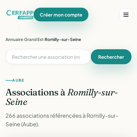
Créer mon compte
Annuaire
›
Grand Est
›
Romilly-sur-Seine
Rechercher
AUBE
Associations à
Romilly-sur-
Seine
266 associations référencées à Romilly-sur-
Seine (Aube).