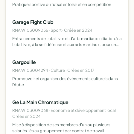
Pratique sportive du futsal en loisir et en compétition
Garage Fight Club
RNA W103009056 · Sport · Créée en 2024
Entrainements de Luta Livre et d'arts martiaux initiation à la
Luta Livre, à la self défense et aux arts martiaux, pour un
large public organisation de manifestations sportives
(stages, compétitions, gala, démonstration) …
Gargouille
RNA W103004294 · Culture · Créée en 2017
Promouvoir et organiser des événements culturels dans
l'Aube
Ge La Main Chromatique
RNA W103009068 · Economie et développement local ·
Créée en 2024
Mise à disposition de ses membres d'un ou plusieurs
salariés liés au groupement par contrat de travail