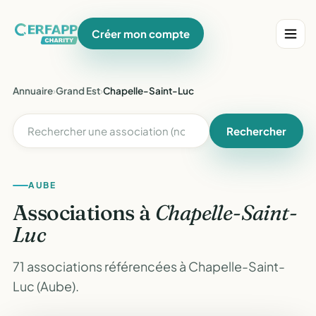
Créer mon compte
Annuaire
›
Grand Est
›
Chapelle-Saint-Luc
Rechercher
AUBE
Associations à
Chapelle-Saint-
Luc
71 associations référencées à Chapelle-Saint-
Luc (Aube).