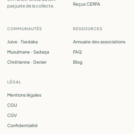
Reçus CERFA
pas juste de la collecte.
COMMUNAUTÉS
RESSOURCES
Juive · Tsedaka
Annuaire des associations
Musulmane · Sadaqa
FAQ
Chrétienne · Denier
Blog
LÉGAL
Mentions légales
CGU
CGV
Confidentialité