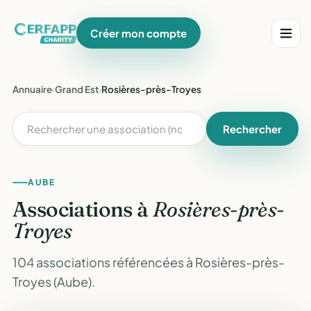
Créer mon compte
Annuaire
›
Grand Est
›
Rosières-près-Troyes
Rechercher
AUBE
Associations à
Rosières-près-
Troyes
104 associations référencées à Rosières-près-
Troyes (Aube).