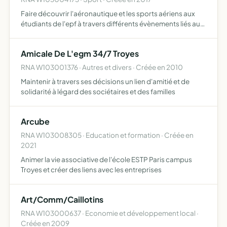
Faire découvrir l'aéronautique et les sports aériens aux
étudiants de l'epf à travers différents évènements liés aux
secteurs aériens
Amicale De L'egm 34/7 Troyes
RNA W103001376 · Autres et divers · Créée en 2010
Maintenir à travers ses décisions un lien d'amitié et de
solidarité à légard des sociétaires et des familles
Arcube
RNA W103008305 · Education et formation · Créée en
2021
Animer la vie associative de l'école ESTP Paris campus
Troyes et créer des liens avec les entreprises
Art/Comm/Caillotins
RNA W103000637 · Economie et développement local ·
Créée en 2009