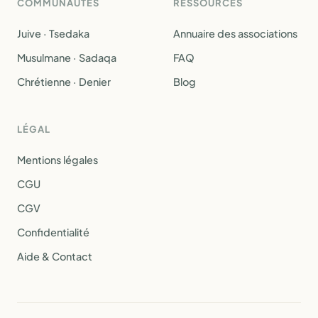
COMMUNAUTÉS
RESSOURCES
Juive · Tsedaka
Annuaire des associations
Musulmane · Sadaqa
FAQ
Chrétienne · Denier
Blog
LÉGAL
Mentions légales
CGU
CGV
Confidentialité
Aide & Contact