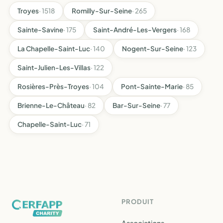
Troyes
· 1518
Romilly-Sur-Seine
· 265
Sainte-Savine
· 175
Saint-André-Les-Vergers
· 168
La Chapelle-Saint-Luc
· 140
Nogent-Sur-Seine
· 123
Saint-Julien-Les-Villas
· 122
Rosières-Près-Troyes
· 104
Pont-Sainte-Marie
· 85
Brienne-Le-Château
· 82
Bar-Sur-Seine
· 77
Chapelle-Saint-Luc
· 71
PRODUIT