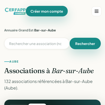
Créer mon compte
Annuaire
›
Grand Est
›
Bar-sur-Aube
Rechercher
AUBE
Associations à
Bar-sur-Aube
132 associations référencées à Bar-sur-Aube
(Aube).