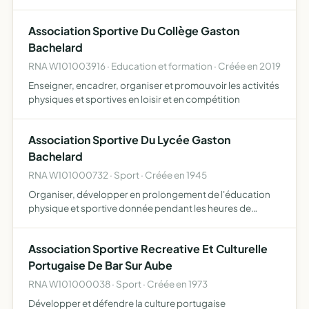
Association Sportive Du Collège Gaston
Bachelard
RNA W101003916 · Education et formation · Créée en 2019
Enseigner, encadrer, organiser et promouvoir les activités
physiques et sportives en loisir et en compétition
Association Sportive Du Lycée Gaston
Bachelard
RNA W101000732 · Sport · Créée en 1945
Organiser, développer en prolongement de l'éducation
physique et sportive donnée pendant les heures de
scolarité, l'initiation et la pratique sportive pour les élèves
qui y adhèrent
Association Sportive Recreative Et Culturelle
Portugaise De Bar Sur Aube
RNA W101000038 · Sport · Créée en 1973
Développer et défendre la culture portugaise