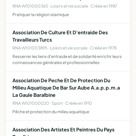
RNA W101000365 · Loisirs et vie sociale · Créée en 1987
Pratiquer la religion islamique
Association De Culture Et D'entraide Des
Travailleurs Turcs
RNA W101003895 · Loisirs et vie sociale · Créée en 1978
Resserrer les liens d'entraide et de solidarité enrichir leurs
connaissances générales et professionnelles
Association De Peche Et De Protection Du
Milieu Aquatique De Bar Sur Aube A.a.p.p.m.a
La Gaule Baralbine
RNA W101000020 · Sport · Créée en 1910
Pêche et protection du milieu aquatique
Association Des Artistes Et Peintres Du Pays