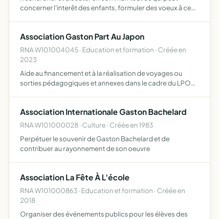
concerner l'interêt des enfants, formuler des voeux â ce
sujet, en poursuivre la realisation
Association Gaston Part Au Japon
RNA W101004045 · Education et formation · Créée en
2023
Aide au financement et à la réalisation de voyages ou
sorties pédagogiques et annexes dans le cadre du LPO
Gaston Bachelard de Bar sur Aube
Association Internationale Gaston Bachelard
RNA W101000028 · Culture · Créée en 1983
Perpétuer le souvenir de Gaston Bachelard et de
contribuer au rayonnement de son oeuvre
Association La Fête À L'école
RNA W101000863 · Education et formation · Créée en
2018
Organiser des événements publics pour les élèves des