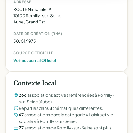
ADRESSE
ROUTE Nationale 19
10100 Romilly-sur-Seine
Aube, Grand Est
DATE DE CRÉATION (RNA)
30/01/1975
SOURCE OFFICIELLE
Voir au Journal Officiel
Contexte local
266
associations actives référencées à Romilly-
sur-Seine (Aube).
Réparties dans
8
thématiques différentes.
67
associations dans la catégorie « Loisirs et vie
sociale » à Romilly-sur-Seine.
27
associations de Romilly-sur-Seine sont plus