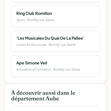
Ring Club Romillon
Sport · Romilly-sur-Seine
'Les Musicales Du Quai De La Pallee'
Loisirs et vie sociale · Romilly-sur-Seine
Ape Simone Veil
Education et formation · Romilly-sur-Seine
À découvrir aussi dans le
département Aube