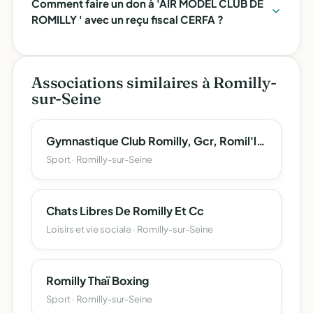
Comment faire un don à 'AIR MODEL CLUB DE
ROMILLY ' avec un reçu fiscal CERFA ?
Associations similaires à Romilly-
sur-Seine
Gymnastique Club Romilly, Gcr, Romil'lions
Sport · Romilly-sur-Seine
Chats Libres De Romilly Et Cc
Loisirs et vie sociale · Romilly-sur-Seine
Romilly Thaï Boxing
Sport · Romilly-sur-Seine