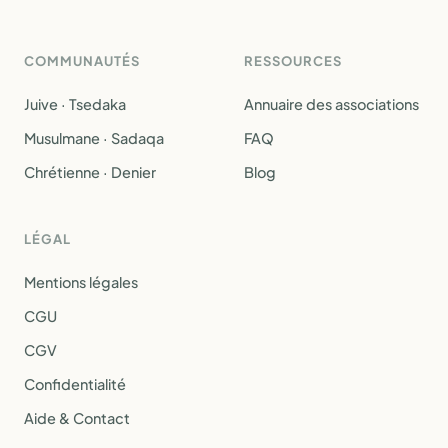
COMMUNAUTÉS
RESSOURCES
Juive · Tsedaka
Annuaire des associations
Musulmane · Sadaqa
FAQ
Chrétienne · Denier
Blog
LÉGAL
Mentions légales
CGU
CGV
Confidentialité
Aide & Contact