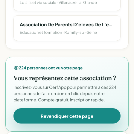
Loisirs et vie sociale · Villenauxe-la-Grande
Association De Parents D'eleves De L'enseignement Libre (Apel) Du Groupe Scolaire St Joseph-Ste Anne, Dite Apel St Joseph-Ste Anne
Education et formation · Romilly-sur-Seine
224 personnes ont vu votre page
Vous représentez cette association ?
Inscrivez-vous sur CerfApp pour permettre à ces 224
personnes de faire un don en 1 clic depuis notre
plateforme. Compte gratuit, inscription rapide.
Revendiquer cette page