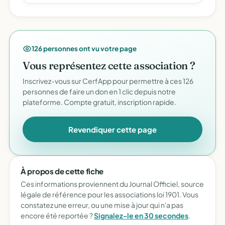
126 personnes ont vu votre page
Vous représentez cette association ?
Inscrivez-vous sur CerfApp pour permettre à ces 126
personnes de faire un don en 1 clic depuis notre
plateforme. Compte gratuit, inscription rapide.
Revendiquer cette page
À propos de cette fiche
Ces informations proviennent du Journal Officiel, source
légale de référence pour les associations loi 1901. Vous
constatez une erreur, ou une mise à jour qui n'a pas
encore été reportée ?
Signalez-le en 30 secondes
.