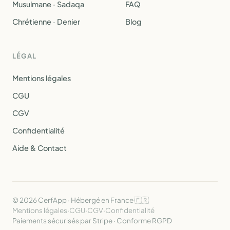
Musulmane · Sadaqa
FAQ
Chrétienne · Denier
Blog
LÉGAL
Mentions légales
CGU
CGV
Confidentialité
Aide & Contact
© 2026 CerfApp · Hébergé en France 🇫🇷
Mentions légales
·
CGU
·
CGV
·
Confidentialité
Paiements sécurisés par Stripe · Conforme RGPD