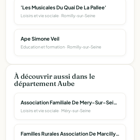
'Les Musicales Du Quai De La Pallee'
Loisirs et vie sociale · Romilly-sur-Seine
Ape Simone Veil
Education et formation · Romilly-sur-Seine
À découvrir aussi dans le
département Aube
Association Familiale De Mery-Sur-Seine Et De Ses Environs
Loisirs et vie sociale · Méry-sur-Seine
Familles Rurales Association De Marcilly Le Hayer