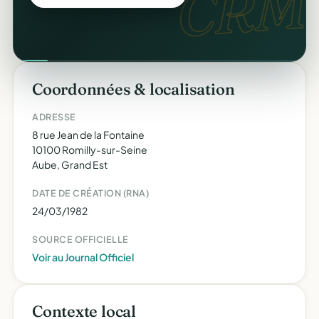
CRM.
Coordonnées & localisation
ADRESSE
8 rue Jean de la Fontaine
10100 Romilly-sur-Seine
Aube, Grand Est
DATE DE CRÉATION (RNA)
24/03/1982
SOURCE OFFICIELLE
Voir au Journal Officiel
Contexte local