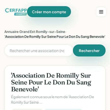
Créer mon compte
Annuaire
›
Grand Est
›
Romilly-sur-Seine
›
'Association De Romilly Sur Seine Pour Le Don Du Sang Benevole'
Rechercher
'Association De Romilly Sur
Seine Pour Le Don Du Sang
Benevole'
Également connue sous le nom de
'Association De
Romilly Sur Seine ...