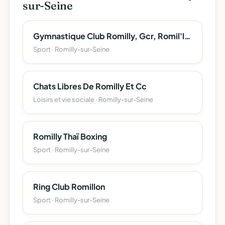
sur-Seine
Gymnastique Club Romilly, Gcr, Romil'lions
Sport · Romilly-sur-Seine
Chats Libres De Romilly Et Cc
Loisirs et vie sociale · Romilly-sur-Seine
Romilly Thaï Boxing
Sport · Romilly-sur-Seine
Ring Club Romillon
Sport · Romilly-sur-Seine