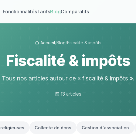
Fonctionnalités
Tarifs
Blog
Comparatifs
Accueil
/
Blog
/
Fiscalité & impôts
Fiscalité & impôts
Tous nos articles autour de « fiscalité & impôts ».
13 articles
 religieuses
Collecte de dons
Gestion d'association