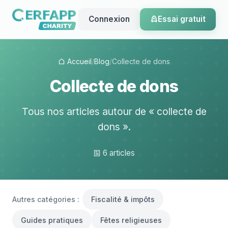
Connexion
Essai gratuit
Accueil
/
Blog
/
Collecte de dons
Collecte de dons
Tous nos articles autour de « collecte de
dons ».
6 articles
Autres catégories :
Fiscalité & impôts
Guides pratiques
Fêtes religieuses