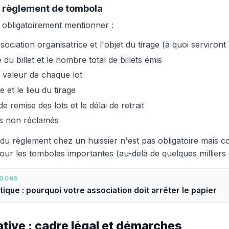
n règlement de tombola
 obligatoirement mentionner :
ociation organisatrice et l'objet du tirage (à quoi serviront
e du billet et le nombre total de billets émis
a valeur de chaque lot
e et le lieu du tirage
e remise des lots et le délai de retrait
ts non réclamés
du règlement chez un huissier n'est pas obligatoire mais c
ur les tombolas importantes (au-delà de quelques milliers 
 DONS
que : pourquoi votre association doit arrêter le papier
ative : cadre légal et démarches