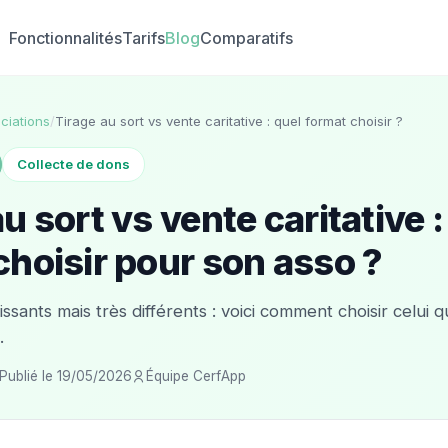
Fonctionnalités
Tarifs
Blog
Comparatifs
ciations
/
Tirage au sort vs vente caritative : quel format choisir ?
Collecte de dons
u sort vs vente caritative :
choisir pour son asso ?
sants mais très différents : voici comment choisir celui q
.
Publié le 19/05/2026
Équipe CerfApp