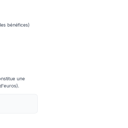
 les bénéfices)
onstitue une
d'euros).