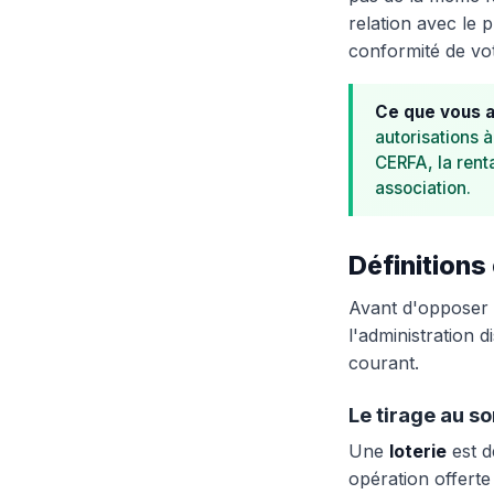
relation avec le p
conformité de vo
Ce que vous a
autorisations 
CERFA, la rent
association.
Définitions
Avant d'opposer 
l'administration 
courant.
Le tirage au sor
Une
loterie
est d
opération offerte