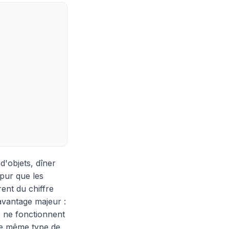
d'objets, dîner
 pur que les
rent du chiffre
avantage majeur :
ls ne fonctionnent
le même type de