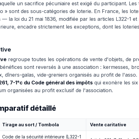
aquelle un sacrifice pécuniaire est exigé du participant. Le
to » sont des sous-catégories de loterie. En France, les lote
s — la loi du 21 mai 1836, modifiée par les articles L322-1 e
érieure, encadre strictement les exceptions, dont les loterie
tive
ive
regroupe toutes les opérations de vente d'objets, de pr
bénéfices sont reversés à une association : kermesses, bro
, dîners-galas, vide-greniers organisés au profit de l'asso. 
 261, 7-1°c du Code général des impôts
qui exonère les six
 organisées au profit exclusif de l'association.
paratif détaillé
Tirage au sort / Tombola
Vente caritative
Code de la sécurité intérieure (L322-1