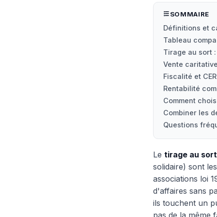
SOMMAIRE
Définitions et 
Tableau compara
Tirage au sort 
Vente caritativ
Fiscalité et CE
Rentabilité com
Comment choisi
Combiner les d
Questions fréq
Le
tirage au sort
solidaire) sont l
associations loi 
d'affaires sans 
ils touchent un p
pas de la même f