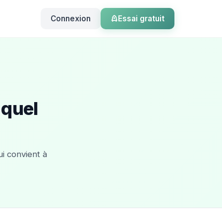
Connexion
Essai gratuit
 quel
ui convient à