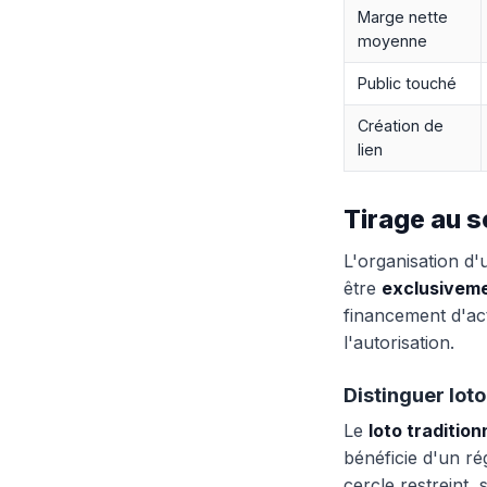
Marge nette
moyenne
Public touché
Création de
lien
Tirage au s
L'organisation d'u
être
exclusiveme
financement d'acti
l'autorisation.
Distinguer loto
Le
loto tradition
bénéficie d'un ré
cercle restreint,