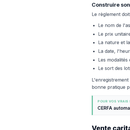
Construire so
Le règlement doit
Le nom de l'ass
Le prix unitair
La nature et l
La date, l'heur
Les modalités d
Le sort des lo
L'enregistrement 
bonne pratique po
POUR VOS VRAIS
CERFA automati
Vente carit