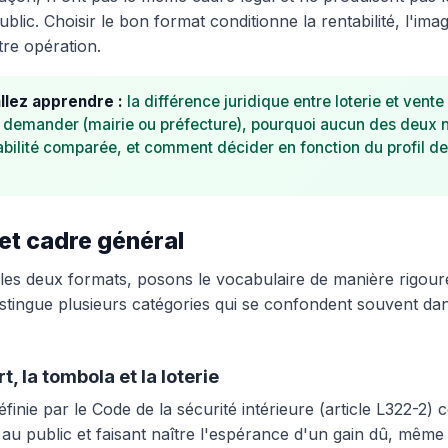
ublic. Choisir le bon format conditionne la rentabilité, l'imag
tre opération.
llez apprendre :
la différence juridique entre loterie et vente 
à demander (mairie ou préfecture), pourquoi aucun des deux n
abilité comparée, et comment décider en fonction du profil de
 et cadre général
les deux formats, posons le vocabulaire de manière rigou
distingue plusieurs catégories qui se confondent souvent da
t, la tombola et la loterie
éfinie par le Code de la sécurité intérieure (article L322-2
 au public et faisant naître l'espérance d'un gain dû, même 