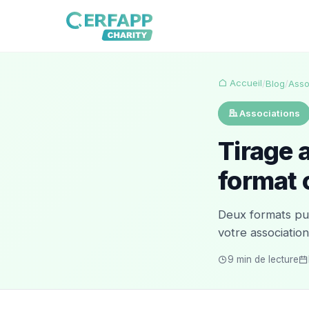
Accueil
/
Blog
/
Asso
Associations
Tirage a
format 
Deux formats puis
votre association
9 min de lecture