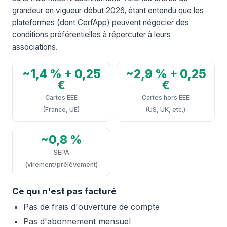
grandeur en vigueur début 2026, étant entendu que les
plateformes (dont CerfApp) peuvent négocier des
conditions préférentielles à répercuter à leurs
associations.
~1,4 % + 0,25
~2,9 % + 0,25
€
€
Cartes EEE
Cartes hors EEE
(France, UE)
(US, UK, etc.)
~0,8 %
SEPA
(virement/prélèvement)
Ce qui n'est pas facturé
Pas de frais d'ouverture de compte
Pas d'abonnement mensuel