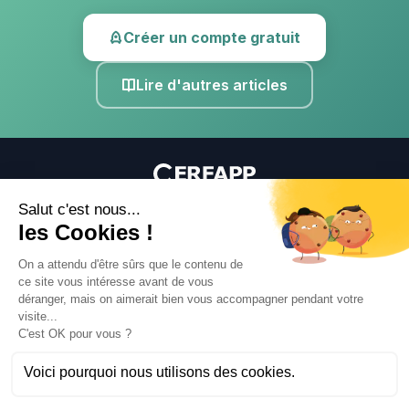
Créer un compte gratuit
Lire d'autres articles
Blog
Donateurs
Tarifs
Mentions légales
Confidentialité
Support
© 2026 CerfApp. Tous droits réservés.
Données hébergées en France — Conforme RGPD