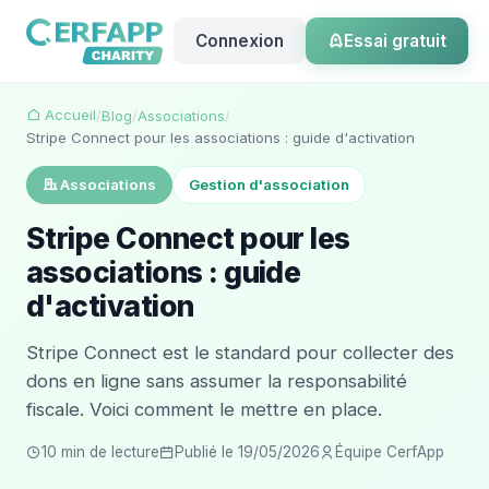
Connexion
Essai gratuit
Accueil
/
Blog
/
Associations
/
Stripe Connect pour les associations : guide d'activation
Associations
Gestion d'association
Stripe Connect pour les
associations : guide
d'activation
Stripe Connect est le standard pour collecter des
dons en ligne sans assumer la responsabilité
fiscale. Voici comment le mettre en place.
10 min de lecture
Publié le 19/05/2026
Équipe CerfApp