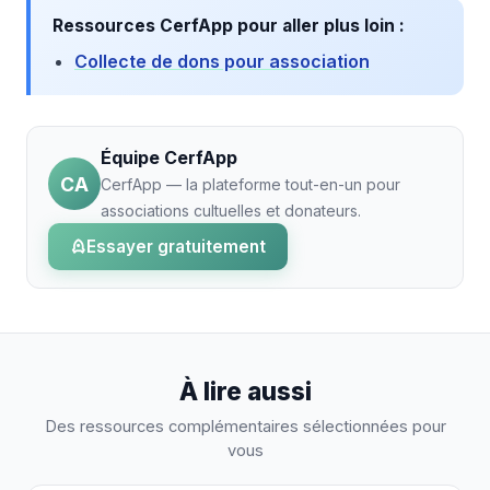
Ressources CerfApp pour aller plus loin :
Collecte de dons pour association
Équipe CerfApp
CA
CerfApp — la plateforme tout-en-un pour
associations cultuelles et donateurs.
Essayer gratuitement
À lire aussi
Des ressources complémentaires sélectionnées pour
vous