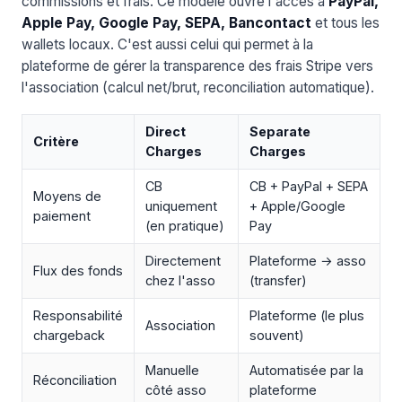
commissions et frais. Ce modèle ouvre l'accès à
PayPal,
Apple Pay, Google Pay, SEPA, Bancontact
et tous les
wallets locaux. C'est aussi celui qui permet à la
plateforme de gérer la transparence des frais Stripe vers
l'association (calcul net/brut, reconciliation automatique).
Direct
Separate
Critère
Charges
Charges
CB
CB + PayPal + SEPA
Moyens de
uniquement
+ Apple/Google
paiement
(en pratique)
Pay
Directement
Plateforme → asso
Flux des fonds
chez l'asso
(transfer)
Responsabilité
Plateforme (le plus
Association
chargeback
souvent)
Manuelle
Automatisée par la
Réconciliation
côté asso
plateforme