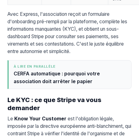
Avec Express, l'association reçoit un formulaire
d'onboarding pré-rempli par la plateforme, complète les
informations manquantes (KYC), et obtient un sous-
dashboard Stripe pour consulter ses paiements, ses
virements et ses contestations. C'est le juste équilibre
entre autonomie et simplicité.
À LIRE EN PARALLÈLE
CERFA automatique : pourquoi votre
association doit arrêter le papier
Le KYC : ce que Stripe va vous
demander
Le
Know Your Customer
est l'obligation légale,
imposée par la directive européenne anti-blanchiment, qui
contraint Stripe à vérifier l'identité de l'organisme et de