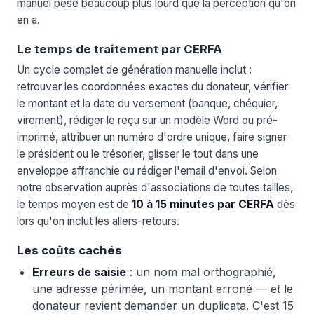
manuel pèse beaucoup plus lourd que la perception qu'on
en a.
Le temps de traitement par CERFA
Un cycle complet de génération manuelle inclut :
retrouver les coordonnées exactes du donateur, vérifier
le montant et la date du versement (banque, chéquier,
virement), rédiger le reçu sur un modèle Word ou pré-
imprimé, attribuer un numéro d'ordre unique, faire signer
le président ou le trésorier, glisser le tout dans une
enveloppe affranchie ou rédiger l'email d'envoi. Selon
notre observation auprès d'associations de toutes tailles,
le temps moyen est de
10 à 15 minutes par CERFA
dès
lors qu'on inclut les allers-retours.
Les coûts cachés
Erreurs de saisie
: un nom mal orthographié,
une adresse périmée, un montant erroné — et le
donateur revient demander un duplicata. C'est 15