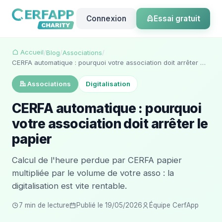
Connexion
Essai gratuit
Accueil
/
Blog
/
Associations
/
CERFA automatique : pourquoi votre association doit arrêter …
Associations
Digitalisation
CERFA automatique : pourquoi
votre association doit arrêter le
papier
Calcul de l'heure perdue par CERFA papier
multipliée par le volume de votre asso : la
digitalisation est vite rentable.
7 min de lecture
Publié le 19/05/2026
Équipe CerfApp