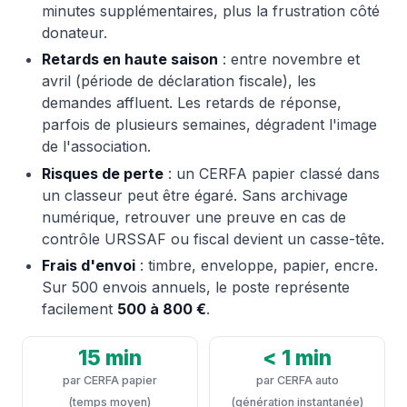
minutes supplémentaires, plus la frustration côté
donateur.
Retards en haute saison
: entre novembre et
avril (période de déclaration fiscale), les
demandes affluent. Les retards de réponse,
parfois de plusieurs semaines, dégradent l'image
de l'association.
Risques de perte
: un CERFA papier classé dans
un classeur peut être égaré. Sans archivage
numérique, retrouver une preuve en cas de
contrôle URSSAF ou fiscal devient un casse-tête.
Frais d'envoi
: timbre, enveloppe, papier, encre.
Sur 500 envois annuels, le poste représente
facilement
500 à 800 €
.
15 min
< 1 min
par CERFA papier
par CERFA auto
(temps moyen)
(génération instantanée)