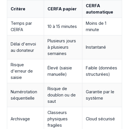
CERFA
Critère
CERFA papier
automatique
Temps par
Moins de 1
10 à 15 minutes
CERFA
minute
Plusieurs jours
Délai d'envoi
à plusieurs
Instantané
au donateur
semaines
Risque
Élevé (saisie
Faible (données
d'erreur de
manuelle)
structurées)
saisie
Risque de
Numérotation
Garantie par le
doublon ou de
séquentielle
système
saut
Classeurs
Archivage
physiques
Cloud sécurisé
fragiles