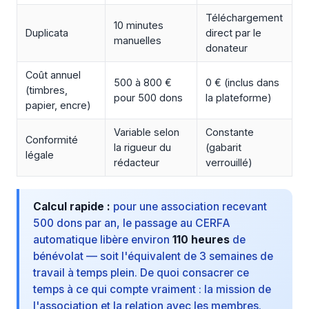
Téléchargement
10 minutes
Duplicata
direct par le
manuelles
donateur
Coût annuel
500 à 800 €
0 € (inclus dans
(timbres,
pour 500 dons
la plateforme)
papier, encre)
Variable selon
Constante
Conformité
la rigueur du
(gabarit
légale
rédacteur
verrouillé)
Calcul rapide :
pour une association recevant
500 dons par an, le passage au CERFA
automatique libère environ
110 heures
de
bénévolat — soit l'équivalent de 3 semaines de
travail à temps plein. De quoi consacrer ce
temps à ce qui compte vraiment : la mission de
l'association et la relation avec les membres.