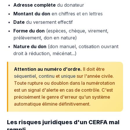
Adresse complète
du donateur
Montant du don
en chiffres
et en lettres
Date
du versement effectif
Forme du don
(espèces, chèque, virement,
prélèvement, don en nature)
Nature du don
(don manuel, cotisation ouvrant
droit à réduction, mécénat...)
Attention au numéro d'ordre.
Il doit être
séquentiel
,
continu
et
unique
sur l'année civile.
Toute rupture ou doublon dans la numérotation
est un signal d'alerte en cas de contrôle. C'est
précisément le genre d'erreur qu'un système
automatique élimine définitivement.
Les risques juridiques d'un CERFA mal
rempli