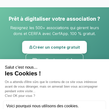
Prêt à digitaliser votre association ?
Rejoignez les 500+ associations qui gèrent leurs
dons et CERFA avec CerfApp. 100 % gratuit.
Créer un compte gratuit
Lire d'autres articles
Blog
Donateurs
Tarifs
Mentions légales
Confidentialité
Support