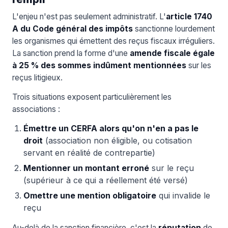
L'enjeu n'est pas seulement administratif. L'
article 1740
A du Code général des impôts
sanctionne lourdement
les organismes qui émettent des reçus fiscaux irréguliers.
La sanction prend la forme d'une
amende fiscale égale
à 25 % des sommes indûment mentionnées
sur les
reçus litigieux.
Trois situations exposent particulièrement les
associations :
Émettre un CERFA alors qu'on n'en a pas le
droit
(association non éligible, ou cotisation
servant en réalité de contrepartie)
Mentionner un montant erroné
sur le reçu
(supérieur à ce qui a réellement été versé)
Omettre une mention obligatoire
qui invalide le
reçu
Au-delà de la sanction financière, c'est la
réputation
de