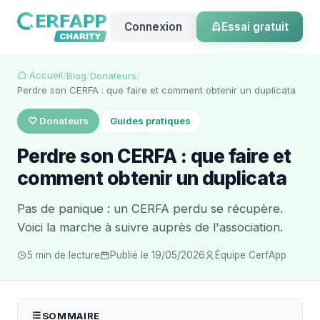
Connexion
Essai gratuit
Accueil
/
Blog
/
Donateurs
/
Perdre son CERFA : que faire et comment obtenir un duplicata
Donateurs
Guides pratiques
Perdre son CERFA : que faire et
comment obtenir un duplicata
Pas de panique : un CERFA perdu se récupère.
Voici la marche à suivre auprès de l'association.
5 min de lecture
Publié le 19/05/2026
Équipe CerfApp
SOMMAIRE