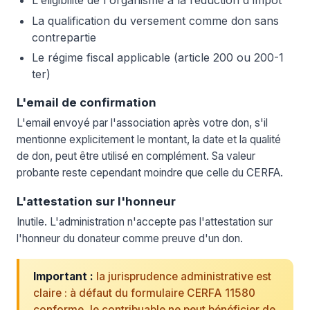
L'éligibilité de l'organisme à la réduction d'impôt
La qualification du versement comme don sans
contrepartie
Le régime fiscal applicable (article 200 ou 200-1
ter)
L'email de confirmation
L'email envoyé par l'association après votre don, s'il
mentionne explicitement le montant, la date et la qualité
de don, peut être utilisé en complément. Sa valeur
probante reste cependant moindre que celle du CERFA.
L'attestation sur l'honneur
Inutile. L'administration n'accepte pas l'attestation sur
l'honneur du donateur comme preuve d'un don.
Important :
la jurisprudence administrative est
claire : à défaut du formulaire CERFA 11580
conforme, le contribuable ne peut bénéficier de