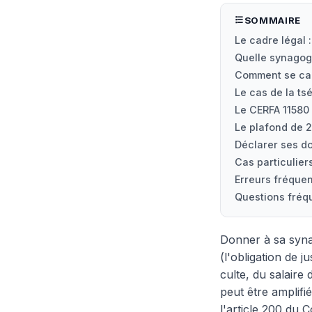
SOMMAIRE
Le cadre légal 
Quelle synagogu
Comment se cal
Le cas de la ts
Le CERFA 11580 
Le plafond de 2
Déclarer ses d
Cas particulier
Erreurs fréquen
Questions fréq
Donner à sa synag
(l'obligation de j
culte, du salaire
peut être amplifié
l'article 200 du 