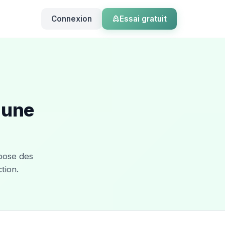
Connexion
Essai gratuit
 une
pose des
tion.