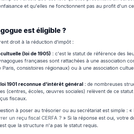
enfaisance et qu'elles ne fonctionnent pas au profit d'un ce
gogue est éligible ?
ent droit à la réduction d'impôt :
cultuelle (loi de 1905)
: c'est le statut de référence des lie
ynagogues françaises sont rattachées à une association con
e Paris, consistoires régionaux) ou à une association cultu
 loi 1901 reconnue d'intérêt général
: de nombreuses stru
 (centres, écoles, œuvres sociales) relèvent de ce statut
çus fiscaux.
uestion à poser au trésorier ou au secrétariat est simple : «
vrer un reçu fiscal CERFA ?
» Si la réponse est oui, votre d
'est que la structure n'a pas le statut requis.