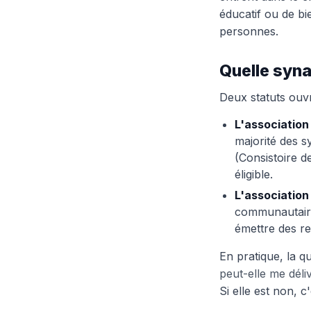
éducatif ou de bi
personnes.
Quelle syna
Deux statuts ouvr
L'association 
majorité des s
(Consistoire d
éligible.
L'association
communautaires
émettre des re
En pratique, la q
peut-elle me déli
Si elle est non, c