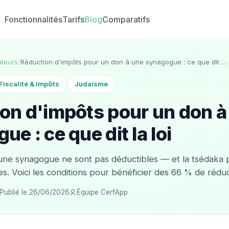
Fonctionnalités
Tarifs
Blog
Comparatifs
teurs
/
Réduction d'impôts pour un don à une synagogue : ce que dit …
Fiscalité & impôts
Judaïsme
on d'impôts pour un don à
e : ce que dit la loi
 une synagogue ne sont pas déductibles — et la tsédaka 
es. Voici les conditions pour bénéficier des 66 % de réduc
Publié le 26/06/2026
Équipe CerfApp