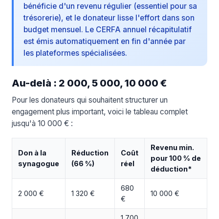
bénéficie d'un revenu régulier (essentiel pour sa
trésorerie), et le donateur lisse l'effort dans son
budget mensuel. Le CERFA annuel récapitulatif
est émis automatiquement en fin d'année par
les plateformes spécialisées.
Au-delà : 2 000, 5 000, 10 000 €
Pour les donateurs qui souhaitent structurer un
engagement plus important, voici le tableau complet
jusqu'à 10 000 € :
Revenu min.
Don à la
Réduction
Coût
pour 100 % de
synagogue
(66 %)
réel
déduction*
680
2 000 €
1 320 €
10 000 €
€
1 700