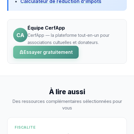
Calculateur de réduction d'impôts
Équipe CerfApp
CA
CerfApp — la plateforme tout-en-un pour
associations cultuelles et donateurs.
Essayer gratuitement
À lire aussi
Des ressources complémentaires sélectionnées pour
vous
FISCALITE