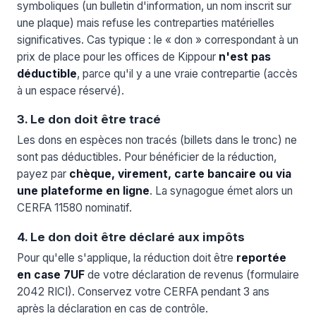
symboliques (un bulletin d'information, un nom inscrit sur
une plaque) mais refuse les contreparties matérielles
significatives. Cas typique : le « don » correspondant à un
prix de place pour les offices de Kippour
n'est pas
déductible
, parce qu'il y a une vraie contrepartie (accès
à un espace réservé).
3. Le don doit être tracé
Les dons en espèces non tracés (billets dans le tronc) ne
sont pas déductibles. Pour bénéficier de la réduction,
payez par
chèque, virement, carte bancaire ou via
une plateforme en ligne
. La synagogue émet alors un
CERFA 11580 nominatif.
4. Le don doit être déclaré aux impôts
Pour qu'elle s'applique, la réduction doit être
reportée
en case 7UF
de votre déclaration de revenus (formulaire
2042 RICI). Conservez votre CERFA pendant 3 ans
après la déclaration en cas de contrôle.