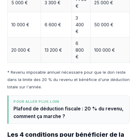
5 000 €
3 300 €
25 000 €
€
3
10 000 €
6 600 €
400
50 000 €
€
6
20 000 €
13 200 €
800
100 000 €
€
* Revenu imposable annuel nécessaire pour que le don reste
dans la limite des 20 % du revenu et bénéficie d'une déduction
totale sur l'année.
POUR ALLER PLUS LOIN
Plafond de déduction fiscale : 20 % du revenu,
comment ça marche ?
Les 4 conditions pour bénéficier de la