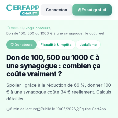
Connexion
Essai gratuit
Accueil
/
Blog
/
Donateurs
/
Don de 100, 500 ou 1000 € à une synagogue : le coût réel
Donateurs
Fiscalité & impôts
Judaïsme
Don de 100, 500 ou 1000 € à
une synagogue : combien ça
coûte vraiment ?
Spoiler : grâce à la réduction de 66 %, donner 100
€ à une synagogue coûte 34 € réellement. Calculs
détaillés.
6 min de lecture
Publié le 19/05/2026
Équipe CerfApp