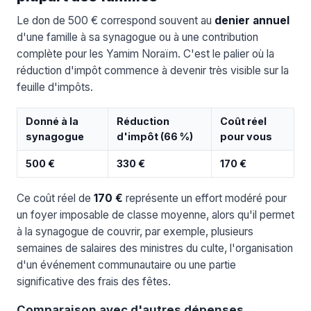
Le don de 500 € correspond souvent au
denier annuel
d'une famille à sa synagogue ou à une contribution
complète pour les Yamim Noraïm. C'est le palier où la
réduction d'impôt commence à devenir très visible sur la
feuille d'impôts.
Donné à la
Réduction
Coût réel
synagogue
d'impôt (66 %)
pour vous
500 €
330 €
170 €
Ce coût réel de
170 €
représente un effort modéré pour
un foyer imposable de classe moyenne, alors qu'il permet
à la synagogue de couvrir, par exemple, plusieurs
semaines de salaires des ministres du culte, l'organisation
d'un événement communautaire ou une partie
significative des frais des fêtes.
Comparaison avec d'autres dépenses