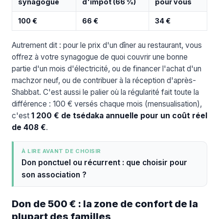
synagogue
d'impôt (66 %)
pour vous
100 €
66 €
34 €
Autrement dit : pour le prix d'un dîner au restaurant, vous
offrez à votre synagogue de quoi couvrir une bonne
partie d'un mois d'électricité, ou de financer l'achat d'un
machzor neuf, ou de contribuer à la réception d'après-
Shabbat. C'est aussi le palier où la régularité fait toute la
différence : 100 € versés chaque mois (mensualisation),
c'est
1 200 € de tsédaka annuelle pour un coût réel
de 408 €
.
À LIRE AVANT DE CHOISIR
Don ponctuel ou récurrent : que choisir pour
son association ?
Don de 500 € : la zone de confort de la
plupart des familles