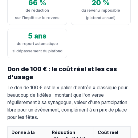
66 %
20 %
de réduction
du revenu imposable
sur l'impôt sur le revenu
(plafond annuel)
5 ans
de report automatique
si dépassement du plafond
Don de 100 € : le coût réel et les cas
d'usage
Le don de 100 € est le « palier d'entrée » classique pour
beaucoup de fidèles : montant que l'on verse
régulièrement à sa synagogue, valeur d'une participation
libre pour un événement, complément à un prix de place
pour les fêtes.
Donné à la
Réduction
Coût réel