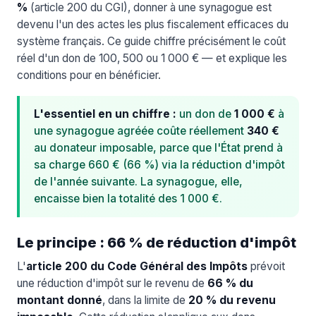
%
(article 200 du CGI), donner à une synagogue est
devenu l'un des actes les plus fiscalement efficaces du
système français. Ce guide chiffre précisément le coût
réel d'un don de 100, 500 ou 1 000 € — et explique les
conditions pour en bénéficier.
L'essentiel en un chiffre :
un don de
1 000 €
à
une synagogue agréée coûte réellement
340 €
au donateur imposable, parce que l'État prend à
sa charge 660 € (66 %) via la réduction d'impôt
de l'année suivante. La synagogue, elle,
encaisse bien la totalité des 1 000 €.
Le principe : 66 % de réduction d'impôt
L'
article 200 du Code Général des Impôts
prévoit
une réduction d'impôt sur le revenu de
66 % du
montant donné
, dans la limite de
20 % du revenu