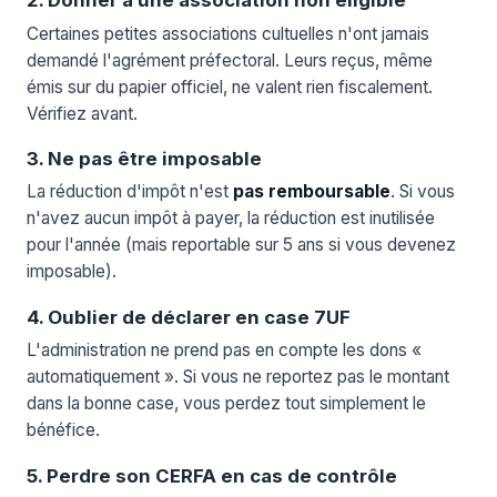
2. Donner à une association non éligible
Certaines petites associations cultuelles n'ont jamais
demandé l'agrément préfectoral. Leurs reçus, même
émis sur du papier officiel, ne valent rien fiscalement.
Vérifiez avant.
3. Ne pas être imposable
La réduction d'impôt n'est
pas remboursable
. Si vous
n'avez aucun impôt à payer, la réduction est inutilisée
pour l'année (mais reportable sur 5 ans si vous devenez
imposable).
4. Oublier de déclarer en case 7UF
L'administration ne prend pas en compte les dons «
automatiquement ». Si vous ne reportez pas le montant
dans la bonne case, vous perdez tout simplement le
bénéfice.
5. Perdre son CERFA en cas de contrôle