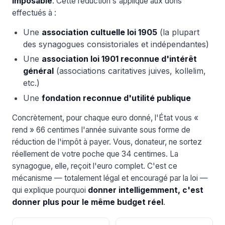
imposable
. Cette réduction s'applique aux dons
effectués à :
Une
association cultuelle loi 1905
(la plupart
des synagogues consistoriales et indépendantes)
Une
association loi 1901 reconnue d'intérêt
général
(associations caritatives juives, kollelim,
etc.)
Une
fondation reconnue d'utilité publique
Concrètement, pour chaque euro donné, l'État vous «
rend » 66 centimes l'année suivante sous forme de
réduction de l'impôt à payer. Vous, donateur, ne sortez
réellement de votre poche que 34 centimes. La
synagogue, elle, reçoit l'euro complet. C'est ce
mécanisme — totalement légal et encouragé par la loi —
qui explique pourquoi
donner intelligemment, c'est
donner plus pour le même budget réel
.