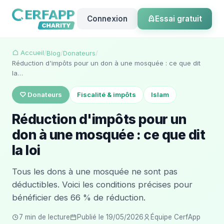
Connexion
Essai gratuit
Accueil
/
Blog
/
Donateurs
/
Réduction d'impôts pour un don à une mosquée : ce que dit
la…
Donateurs
Fiscalité & impôts
Islam
Réduction d'impôts pour un
don à une mosquée : ce que dit
la loi
Tous les dons à une mosquée ne sont pas
déductibles. Voici les conditions précises pour
bénéficier des 66 % de réduction.
7 min de lecture
Publié le 19/05/2026
Équipe CerfApp