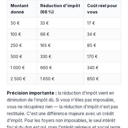
Montant
Réduction d'impôt
Coût réel pour
donné
(66 %)
vous
50 €
33 €
17 €
100 €
66 €
34 €
250 €
165 €
85 €
500 €
330 €
170 €
1 000 €
660 €
340 €
2 500 €
1 650 €
850 €
Précision importante :
la réduction d'impôt vient en
diminution de l'impôt dû. Si vous n'êtes pas imposable,
vous ne récupérez rien — la réduction d'impôt n'est pas
restituée. C'est une différence majeure avec un crédit
d'impôt. Pour les foyers non imposables, le seul intérêt
fiscal du don est nul, mais l'intérêt religieux et social reste