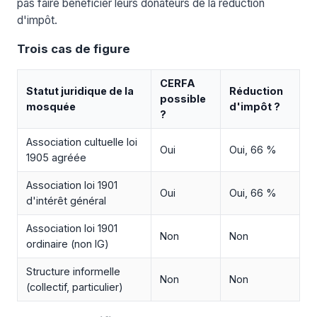
pas faire bénéficier leurs donateurs de la réduction
d'impôt.
Trois cas de figure
CERFA
Statut juridique de la
Réduction
possible
mosquée
d'impôt ?
?
Association cultuelle loi
Oui
Oui, 66 %
1905 agréée
Association loi 1901
Oui
Oui, 66 %
d'intérêt général
Association loi 1901
Non
Non
ordinaire (non IG)
Structure informelle
Non
Non
(collectif, particulier)