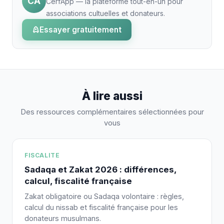
CA
CerfApp — la plateforme tout-en-un pour
associations cultuelles et donateurs.
Essayer gratuitement
À lire aussi
Des ressources complémentaires sélectionnées pour
vous
FISCALITE
Sadaqa et Zakat 2026 : différences,
calcul, fiscalité française
Zakat obligatoire ou Sadaqa volontaire : règles,
calcul du nissab et fiscalité française pour les
donateurs musulmans.