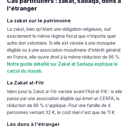
Cas particuliers : zakat, sadaqa, dons à
l'étranger
La zakat sur le patrimoine
La
zakat
, bien qu'étant une obligation religieuse, suit
exactement le même régime fiscal que n'importe quel
autre don volontaire. Si elle est versée à une mosquée
éligible ou à une association musulmane d'intérêt général
en France, elle ouvre droit à la même réduction de 66 %.
Notre guide détaillé sur Zakat et Sadaqa explique le
calcul du nissab
.
La Zakat al-Fitr
Idem pour la
Zakat al-Fitr
versée avant l'Aïd el-Fitr : si elle
passe par une association éligible qui émet un CERFA, la
réduction de 66 % s'applique. Pour une famille de 4
personnes versant 32 €, le coût réel n'est que de 11 €.
Les dons à l'étranger