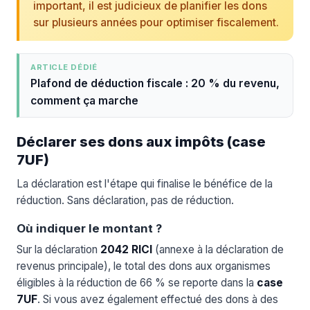
important, il est judicieux de planifier les dons
sur plusieurs années pour optimiser fiscalement.
ARTICLE DÉDIÉ
Plafond de déduction fiscale : 20 % du revenu,
comment ça marche
Déclarer ses dons aux impôts (case
7UF)
La déclaration est l'étape qui finalise le bénéfice de la
réduction. Sans déclaration, pas de réduction.
Où indiquer le montant ?
Sur la déclaration
2042 RICI
(annexe à la déclaration de
revenus principale), le total des dons aux organismes
éligibles à la réduction de 66 % se reporte dans la
case
7UF
. Si vous avez également effectué des dons à des