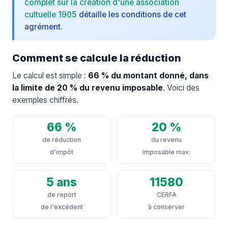
complet sur la création d'une association
cultuelle 1905
détaille les conditions de cet
agrément.
Comment se calcule la réduction
Le calcul est simple :
66 % du montant donné, dans
la limite de 20 % du revenu imposable
. Voici des
exemples chiffrés.
66 %
20 %
de réduction
du revenu
d'impôt
imposable max.
5 ans
11580
de report
CERFA
de l'excédent
à conserver