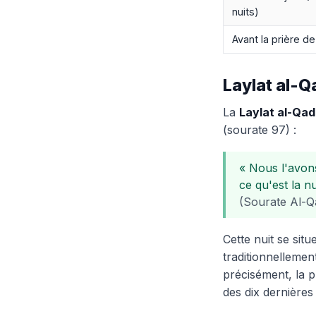
nuits)
Avant la prière de
Laylat al-Qa
La
Laylat al-Qad
(sourate 97) :
« Nous l'avons
ce qu'est la n
(Sourate Al-Qa
Cette nuit se sit
traditionnellemen
précisément, la p
des dix dernières 