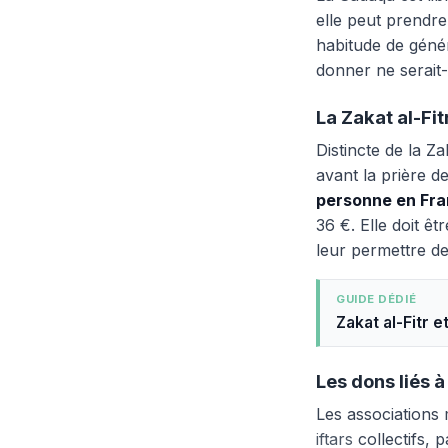
elle peut prendr
habitude de génér
donner ne serait
La Zakat al-Fi
Distincte de la Za
avant la prière d
personne en Fr
36 €. Elle doit ê
leur permettre de
GUIDE DÉDIÉ
Zakat al-Fitr 
Les dons liés à
Les associations 
iftars
collectifs, p