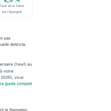
Taux de la Zakat
sur l'épargne
nt pas
elle distincte.
ersaire (
hawl
) au
i votre
n 2026), vous
otre guide complet
ant le Ramadan,