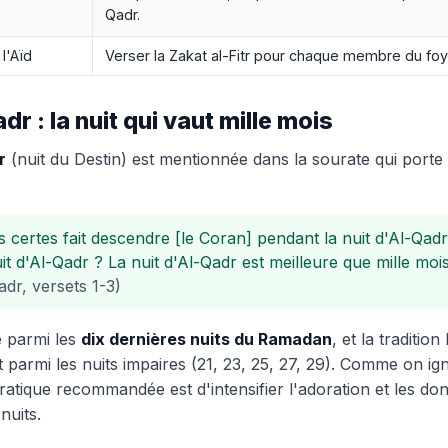
Qadr.
 l'Aïd
Verser la Zakat al-Fitr pour chaque membre du foy
dr : la nuit qui vaut mille mois
r
(nuit du Destin) est mentionnée dans la sourate qui port
 certes fait descendre [le Coran] pendant la nuit d'Al-Qadr. 
uit d'Al-Qadr ? La nuit d'Al-Qadr est meilleure que mille mois
dr, versets 1-3)
ue parmi les
dix dernières nuits du Ramadan
, et la tradition 
t parmi les nuits impaires (21, 23, 25, 27, 29). Comme on ig
ratique recommandée est d'intensifier l'adoration et les do
nuits.