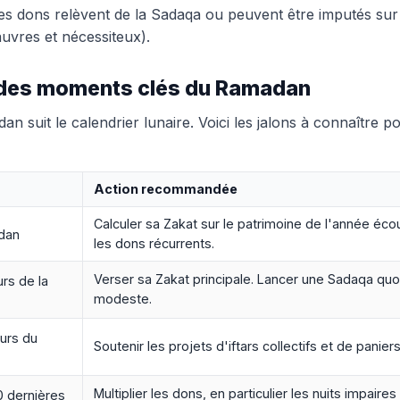
es dons relèvent de la Sadaqa ou peuvent être imputés sur l
pauvres et nécessiteux).
 des moments clés du Ramadan
n suit le calendrier lunaire. Voici les jalons à connaître p
Action recommandée
Calculer sa Zakat sur le patrimoine de l'année éc
dan
les dons récurrents.
Verser sa Zakat principale. Lancer une Sadaqa qu
urs de la
modeste.
ours du
Soutenir les projets d'iftars collectifs et de panier
Multiplier les dons, en particulier les nuits impaires 
0 dernières