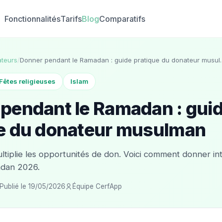
Fonctionnalités
Tarifs
Blog
Comparatifs
teurs
/
Donner pendant le Ramadan : guide pratique du donateur musu
Fêtes religieuses
Islam
pendant le Ramadan : gui
ue du donateur musulman
ltiplie les opportunités de don. Voici comment donner in
adan 2026.
Publié le 19/05/2026
Équipe CerfApp