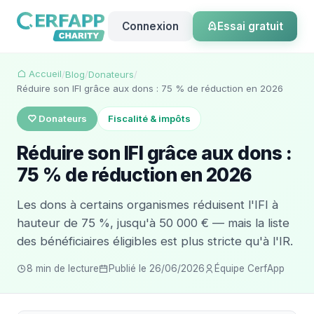
Connexion
Essai gratuit
Accueil
/
Blog
/
Donateurs
/
Réduire son IFI grâce aux dons : 75 % de réduction en 2026
Donateurs
Fiscalité & impôts
Réduire son IFI grâce aux dons :
75 % de réduction en 2026
Les dons à certains organismes réduisent l'IFI à
hauteur de 75 %, jusqu'à 50 000 € — mais la liste
des bénéficiaires éligibles est plus stricte qu'à l'IR.
8 min de lecture
Publié le 26/06/2026
Équipe CerfApp