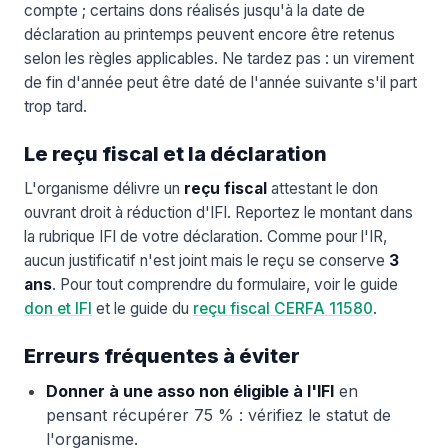
compte ; certains dons réalisés jusqu'à la date de
déclaration au printemps peuvent encore être retenus
selon les règles applicables. Ne tardez pas : un virement
de fin d'année peut être daté de l'année suivante s'il part
trop tard.
Le reçu fiscal et la déclaration
L'organisme délivre un
reçu fiscal
attestant le don
ouvrant droit à réduction d'IFI. Reportez le montant dans
la rubrique IFI de votre déclaration. Comme pour l'IR,
aucun justificatif n'est joint mais le reçu se conserve
3
ans
. Pour tout comprendre du formulaire, voir le guide
don et IFI
et le guide du
reçu fiscal CERFA 11580
.
Erreurs fréquentes à éviter
Donner à une asso non éligible à l'IFI
en
pensant récupérer 75 % : vérifiez le statut de
l'organisme.