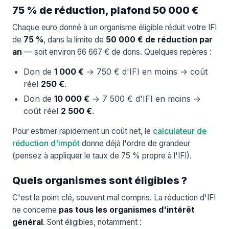
75 % de réduction, plafond 50 000 €
Chaque euro donné à un organisme éligible réduit votre IFI
de
75 %
, dans la limite de
50 000 € de réduction par
an
— soit environ 66 667 € de dons. Quelques repères :
Don de
1 000 €
→ 750 € d'IFI en moins → coût
réel
250 €
.
Don de
10 000 €
→ 7 500 € d'IFI en moins →
coût réel
2 500 €
.
Pour estimer rapidement un coût net, le
calculateur de
réduction d'impôt
donne déjà l'ordre de grandeur
(pensez à appliquer le taux de 75 % propre à l'IFI).
Quels organismes sont éligibles ?
C'est le point clé, souvent mal compris. La réduction d'IFI
ne concerne
pas tous les organismes d'intérêt
général
. Sont éligibles, notamment :