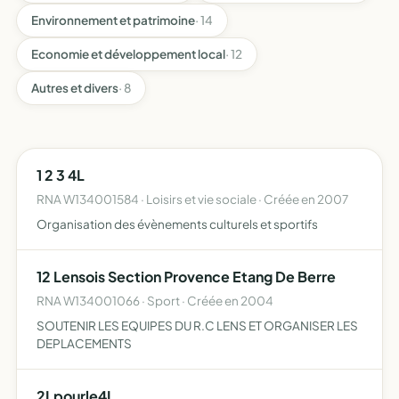
Environnement et patrimoine
· 14
Economie et développement local
· 12
Autres et divers
· 8
1 2 3 4L
RNA W134001584 · Loisirs et vie sociale · Créée en 2007
Organisation des évènements culturels et sportifs
12 Lensois Section Provence Etang De Berre
RNA W134001066 · Sport · Créée en 2004
SOUTENIR LES EQUIPES DU R.C LENS ET ORGANISER LES
DEPLACEMENTS
2Lpourle4L