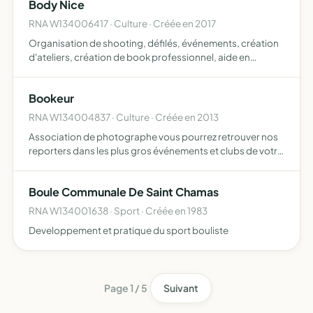
Body Nice
RNA W134006417 · Culture · Créée en 2017
Organisation de shooting, défilés, événements, création
d'ateliers, création de book professionnel, aide en
développement personnel
Bookeur
RNA W134004837 · Culture · Créée en 2013
Association de photographe vous pourrez retrouver nos
reporters dans les plus gros événements et clubs de votre
région
Boule Communale De Saint Chamas
RNA W134001638 · Sport · Créée en 1983
Developpement et pratique du sport bouliste
Page 1 / 5
Suivant