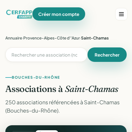
Créer mon compte
Annuaire
›
Provence-Alpes-Côte d''Azur
›
Saint-Chamas
Rechercher
BOUCHES-DU-RHÔNE
Associations à
Saint-Chamas
250 associations référencées à Saint-Chamas
(Bouches-du-Rhône).