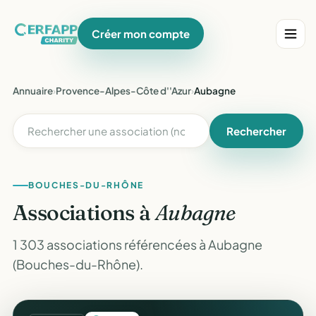
Créer mon compte
Annuaire
›
Provence-Alpes-Côte d''Azur
›
Aubagne
Rechercher
BOUCHES-DU-RHÔNE
Associations à
Aubagne
1 303 associations référencées à Aubagne
(Bouches-du-Rhône).