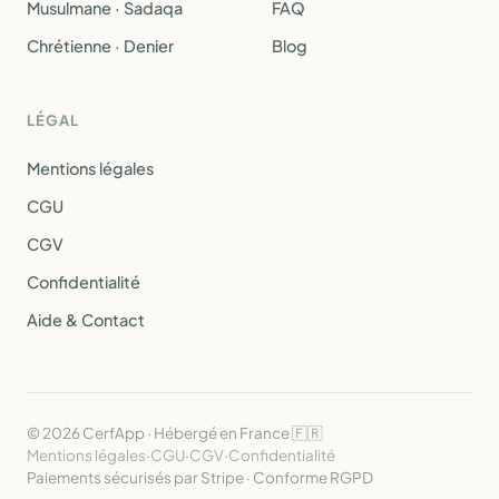
Musulmane · Sadaqa
FAQ
Chrétienne · Denier
Blog
LÉGAL
Mentions légales
CGU
CGV
Confidentialité
Aide & Contact
© 2026 CerfApp · Hébergé en France 🇫🇷
Mentions légales
·
CGU
·
CGV
·
Confidentialité
Paiements sécurisés par Stripe · Conforme RGPD